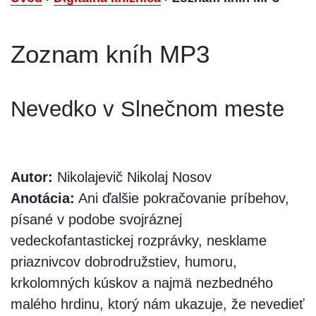
Zoznam kníh MP3
Nevedko v Slnečnom meste
Autor:
Nikolajevič Nikolaj Nosov
Anotácia:
Ani ďalšie pokračovanie príbehov,
písané v podobe svojráznej
vedeckofantastickej rozprávky, nesklame
priaznivcov dobrodružstiev, humoru,
krkolomných kúskov a najmä nezbedného
malého hrdinu, ktorý nám ukazuje, že nevedieť