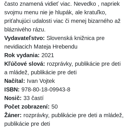
často znamená vidieť viac. Nevedko , napriek
svojmu menu nie je hlupák, ale kratuľko,
priťahujúci udalosti viac či menej bizarného až
bláznivého rázu.
Vydavateľstvo:
Slovenská knižnica pre
nevidiacich Mateja Hrebendu
Rok vydania:
2021
Kľúčové slová:
rozprávky, publikácie pre deti
a mládež, publikácie pre deti
Načítal:
Ivan Vojtek
ISBN:
978-80-18-09943-8
Nosič:
33 častí
Počet zobrazení:
50
Žáner:
rozprávky, publikácie pre deti a mládež,
publikácie pre deti