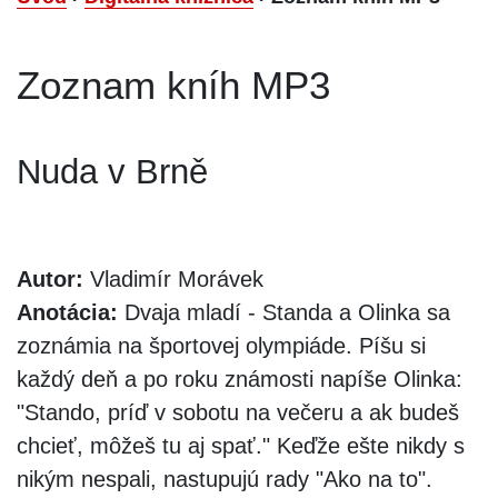
Zoznam kníh MP3
Nuda v Brně
Autor:
Vladimír Morávek
Anotácia:
Dvaja mladí - Standa a Olinka sa
zoznámia na športovej olympiáde. Píšu si
každý deň a po roku známosti napíše Olinka:
"Stando, príď v sobotu na večeru a ak budeš
chcieť, môžeš tu aj spať." Keďže ešte nikdy s
nikým nespali, nastupujú rady "Ako na to".