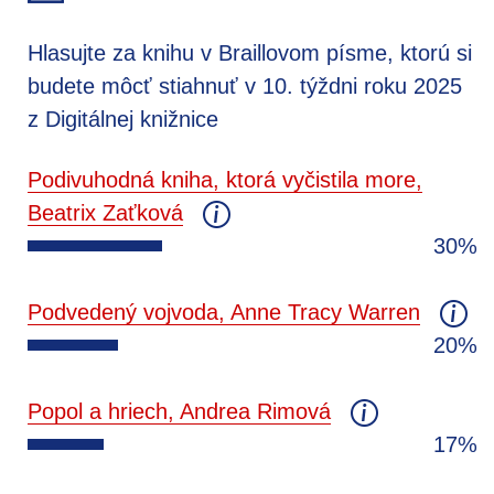
Hlasujte za knihu v Braillovom písme, ktorú si
budete môcť stiahnuť v 10. týždni roku 2025
z Digitálnej knižnice
Podivuhodná kniha, ktorá vyčistila more,
Beatrix Zaťková
30%
Podvedený vojvoda, Anne Tracy Warren
20%
Popol a hriech, Andrea Rimová
17%