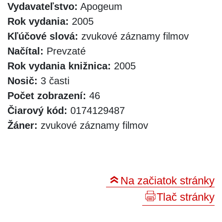
Vydavateľstvo:
Apogeum
Rok vydania:
2005
Kľúčové slová:
zvukové záznamy filmov
Načítal:
Prevzaté
Rok vydania knižnica:
2005
Nosič:
3 časti
Počet zobrazení:
46
Čiarový kód:
0174129487
Žáner:
zvukové záznamy filmov
Na začiatok stránky
Tlač stránky