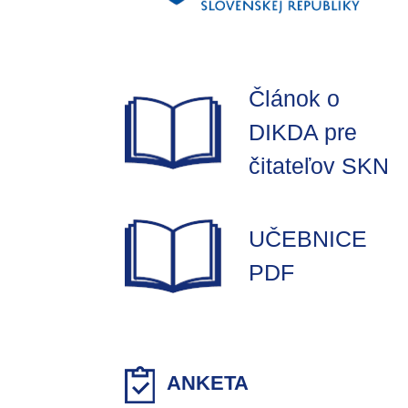
Článok o
DIKDA pre
čitateľov SKN
UČEBNICE
PDF
ANKETA