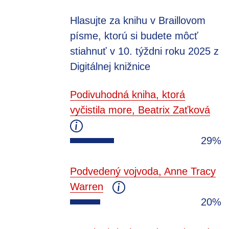
Hlasujte za knihu v Braillovom
písme, ktorú si budete môcť
stiahnuť v 10. týždni roku 2025 z
Digitálnej knižnice
Podivuhodná kniha, ktorá
vyčistila more, Beatrix Zaťková
29%
Podvedený vojvoda, Anne Tracy
Warren
20%