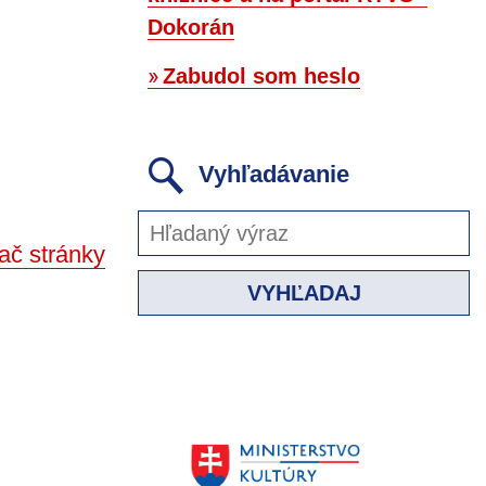
Dokorán
Zabudol som heslo
Vyhľadávanie
ač stránky
VYHĽADAJ