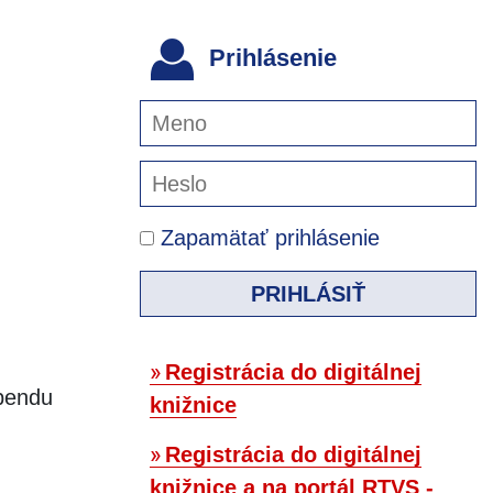
Prihlásenie
Zapamätať prihlásenie
PRIHLÁSIŤ
Registrácia do digitálnej
ebendu
knižnice
Registrácia do digitálnej
knižnice a na portál RTVS -