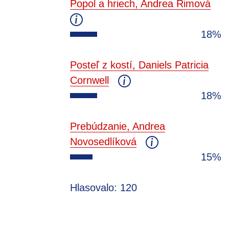
Popol a hriech, Andrea Rimová
18%
Posteľ z kostí, Daniels Patricia
Cornwell
18%
Prebúdzanie, Andrea
Novosedlíková
15%
Hlasovalo: 120