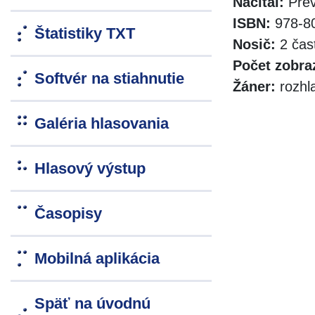
Načítal:
Prev
ISBN:
978-80
Štatistiky TXT
Nosič:
2 čas
Počet zobra
Softvér na stiahnutie
Žáner:
rozhl
Galéria hlasovania
Hlasový výstup
Časopisy
Mobilná aplikácia
Späť na úvodnú