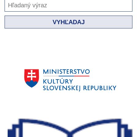
VYHĽADAJ