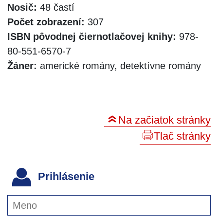
Nosič:
48 častí
Počet zobrazení:
307
ISBN pôvodnej čiernotlačovej knihy:
978-
80-551-6570-7
Žáner:
americké romány, detektívne romány
Na začiatok stránky
Tlač stránky
Prihlásenie