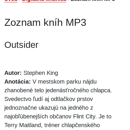
Zoznam kníh MP3
Outsider
Autor:
Stephen King
Anotácia:
V mestskom parku nájdu
zhanobené telo jedenásťročného chlapca.
Svedectvo ľudí aj odtlačkov prstov
jednoznačne ukazujú na jedného z
najobľúbenejších občanov Flint City. Je to
Terry Maitland, tréner chlapčenského