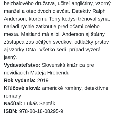
bejzbalového družstva, učiteľ angličtiny, vzorný
manžel a otec dvoch dievčat. Detektív Ralph
Anderson, ktorému Terry kedysi trénoval syna,
nariadi rýchle zatknutie pred očami celého
mesta. Maitland má alibi, Anderson aj štátny
zástupca zas očitých svedkov, odtlačky prstov
aj vzorky DNA. Všetko sedí, prípad vyzerá
jasný.
Vydavateľstvo:
Slovenská knižnica pre
nevidiacich Mateja Hrebendu
Rok vydania:
2019
Kľúčové slová:
americké romány, detektívne
romány
Načítal:
Lukáš Šepták
ISBN:
978-80-18-08295-9