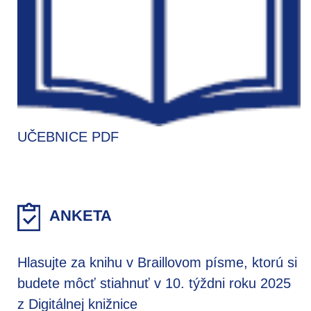
UČEBNICE PDF
ANKETA
Hlasujte za knihu v Braillovom písme, ktorú si
budete môcť stiahnuť v 10. týždni roku 2025
z Digitálnej knižnice