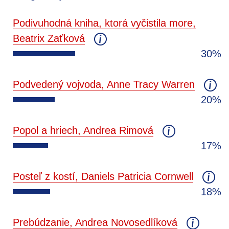
Podivuhodná kniha, ktorá vyčistila more,
Beatrix Zaťková
30%
Podvedený vojvoda, Anne Tracy Warren
20%
Popol a hriech, Andrea Rimová
17%
Posteľ z kostí, Daniels Patricia Cornwell
18%
Prebúdzanie, Andrea Novosedlíková