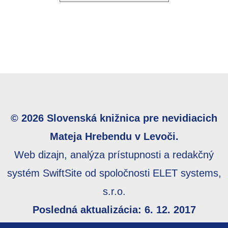
© 2026 Slovenská knižnica pre nevidiacich
Mateja Hrebendu v Levoči.
Web dizajn, analýza prístupnosti a redakčný
systém SwiftSite od spoločnosti ELET systems,
s.r.o.
Posledná aktualizácia: 6. 12. 2017
Webmaster:
webmaster@skn.sk
,
Informácie o