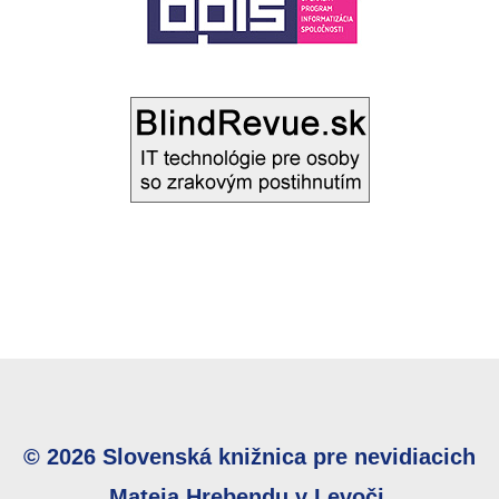
© 2026 Slovenská knižnica pre nevidiacich
Mateja Hrebendu v Levoči.