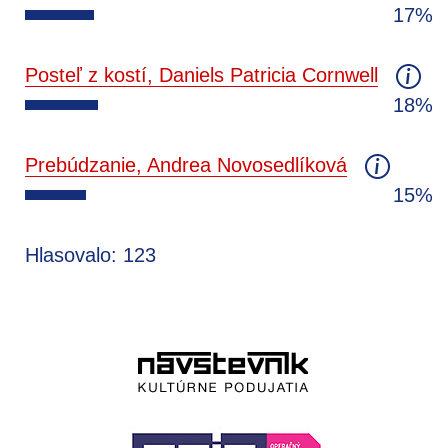
17%
Posteľ z kostí, Daniels Patricia Cornwell
18%
Prebúdzanie, Andrea Novosedlíková
15%
Hlasovalo: 123