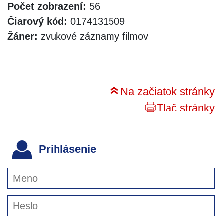
Počet zobrazení:
56
Čiarový kód:
0174131509
Žáner:
zvukové záznamy filmov
Na začiatok stránky
Tlač stránky
Prihlásenie