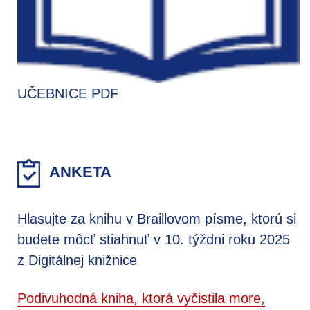
UČEBNICE PDF
ANKETA
Hlasujte za knihu v Braillovom písme, ktorú si
budete môcť stiahnuť v 10. týždni roku 2025
z Digitálnej knižnice
Podivuhodná kniha, ktorá vyčistila more,