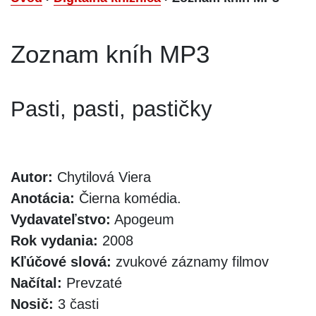
Zoznam kníh MP3
Pasti, pasti, pastičky
Autor:
Chytilová Viera
Anotácia:
Čierna komédia.
Vydavateľstvo:
Apogeum
Rok vydania:
2008
Kľúčové slová:
zvukové záznamy filmov
Načítal:
Prevzaté
Nosič:
3 časti