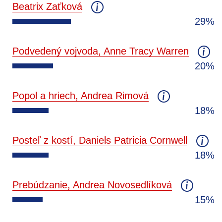
Beatrix Zaťková
29%
Podvedený vojvoda, Anne Tracy Warren
20%
Popol a hriech, Andrea Rimová
18%
Posteľ z kostí, Daniels Patricia Cornwell
18%
Prebúdzanie, Andrea Novosedlíková
15%