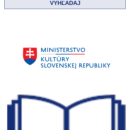
VYHĽADAJ