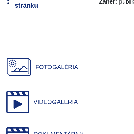
Žáner:
publi
stránku
FOTOGALÉRIA
VIDEOGALÉRIA