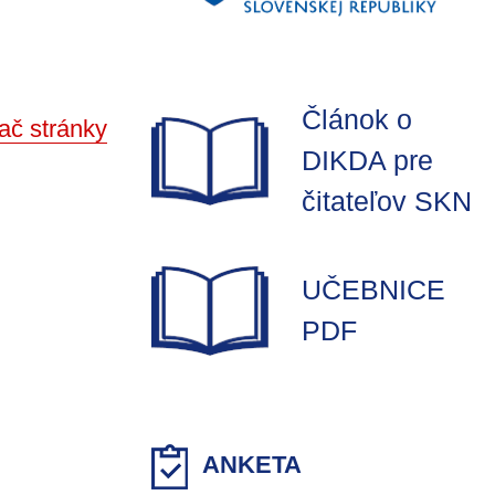
Článok o
ač stránky
DIKDA pre
čitateľov SKN
UČEBNICE
PDF
ANKETA