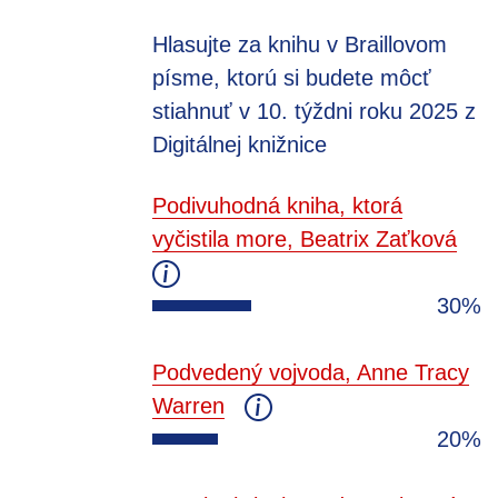
Hlasujte za knihu v Braillovom
písme, ktorú si budete môcť
stiahnuť v 10. týždni roku 2025 z
Digitálnej knižnice
Podivuhodná kniha, ktorá
vyčistila more, Beatrix Zaťková
30%
Podvedený vojvoda, Anne Tracy
Warren
20%