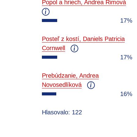
Popol a hriech, Andrea Rimová
17%
Posteľ z kostí, Daniels Patricia
Cornwell
17%
Prebúdzanie, Andrea
Novosedlíková
16%
Hlasovalo: 122