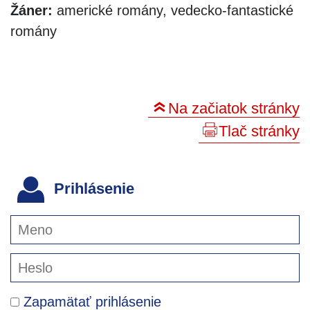
Žáner:
americké romány, vedecko-fantastické
romány
Na začiatok stránky
Tlač stránky
Prihlásenie
Zapamätať prihlásenie