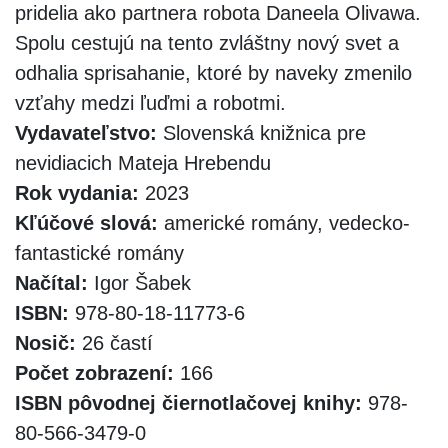
pridelia ako partnera robota Daneela Olivawa.
Spolu cestujú na tento zvláštny nový svet a
odhalia sprisahanie, ktoré by naveky zmenilo
vzťahy medzi ľuďmi a robotmi.
Vydavateľstvo:
Slovenská knižnica pre
nevidiacich Mateja Hrebendu
Rok vydania:
2023
Kľúčové slová:
americké romány, vedecko-
fantastické romány
Načítal:
Igor Šabek
ISBN:
978-80-18-11773-6
Nosič:
26 častí
Počet zobrazení:
166
ISBN pôvodnej čiernotlačovej knihy:
978-
80-566-3479-0