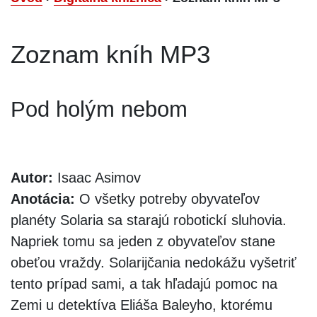
Zoznam kníh MP3
Pod holým nebom
Autor:
Isaac Asimov
Anotácia:
O všetky potreby obyvateľov
planéty Solaria sa starajú robotickí sluhovia.
Napriek tomu sa jeden z obyvateľov stane
obeťou vraždy. Solarijčania nedokážu vyšetriť
tento prípad sami, a tak hľadajú pomoc na
Zemi u detektíva Eliáša Baleyho, ktorému