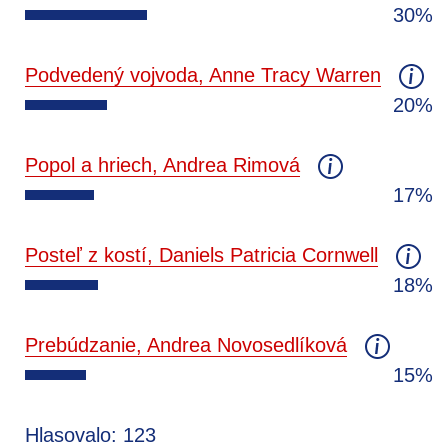
30%
Podvedený vojvoda, Anne Tracy Warren
20%
Popol a hriech, Andrea Rimová
17%
Posteľ z kostí, Daniels Patricia Cornwell
18%
Prebúdzanie, Andrea Novosedlíková
15%
Hlasovalo: 123