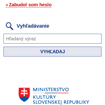
Zabudol som heslo
Vyhľadávanie
VYHĽADAJ