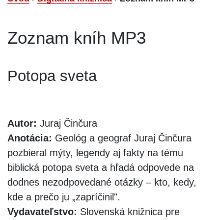
Zoznam kníh MP3
Potopa sveta
Autor:
Juraj Činčura
Anotácia:
Geológ a geograf Juraj Činčura
pozbieral mýty, legendy aj fakty na tému
biblická potopa sveta a hľadá odpovede na
dodnes nezodpovedané otázky – kto, kedy,
kde a prečo ju „zapríčinil".
Vydavateľstvo:
Slovenská knižnica pre