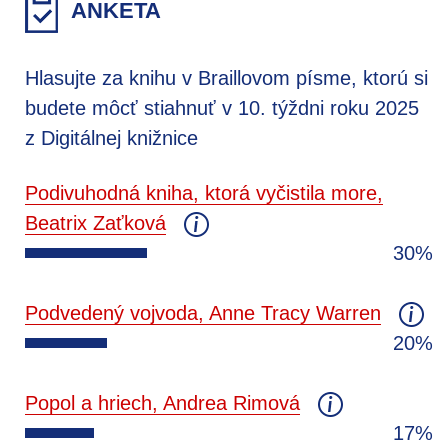
ANKETA
Hlasujte za knihu v Braillovom písme, ktorú si
budete môcť stiahnuť v 10. týždni roku 2025
z Digitálnej knižnice
Podivuhodná kniha, ktorá vyčistila more,
Beatrix Zaťková
30%
Podvedený vojvoda, Anne Tracy Warren
20%
Popol a hriech, Andrea Rimová
17%