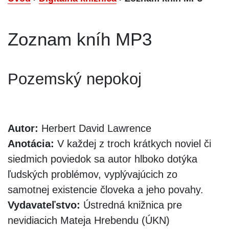
Zoznam kníh MP3
Pozemský nepokoj
Autor:
Herbert David Lawrence
Anotácia:
V každej z troch krátkych noviel či
siedmich poviedok sa autor hlboko dotýka
ľudských problémov, vyplývajúcich zo
samotnej existencie človeka a jeho povahy.
Vydavateľstvo:
Ústredná knižnica pre
nevidiacich Mateja Hrebendu (ÚKN)