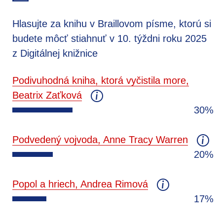
Hlasujte za knihu v Braillovom písme, ktorú si
budete môcť stiahnuť v 10. týždni roku 2025
z Digitálnej knižnice
Podivuhodná kniha, ktorá vyčistila more,
Beatrix Zaťková
30%
Podvedený vojvoda, Anne Tracy Warren
20%
Popol a hriech, Andrea Rimová
17%