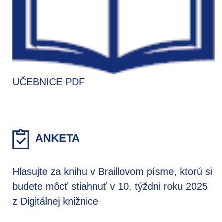
UČEBNICE PDF
ANKETA
Hlasujte za knihu v Braillovom písme, ktorú si
budete môcť stiahnuť v 10. týždni roku 2025
z Digitálnej knižnice