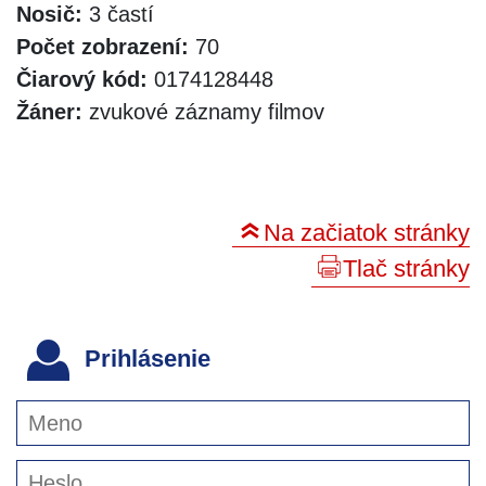
Nosič:
3 častí
Počet zobrazení:
70
Čiarový kód:
0174128448
Žáner:
zvukové záznamy filmov
Na začiatok stránky
Tlač stránky
Prihlásenie