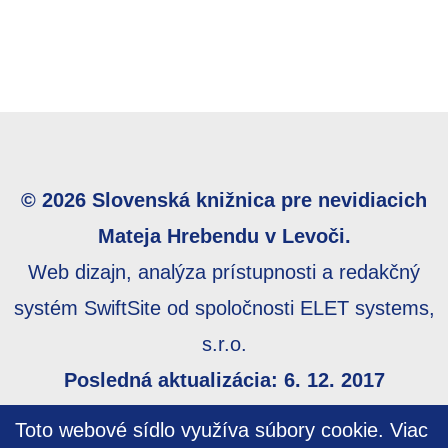
© 2026 Slovenská knižnica pre nevidiacich
Mateja Hrebendu v Levoči.
Web dizajn, analýza prístupnosti a redakčný
systém SwiftSite od spoločnosti ELET systems,
s.r.o.
Posledná aktualizácia: 6. 12. 2017
Webmaster:
webmaster@skn.sk
,
Informácie o
Toto webové sídlo využíva súbory cookie.
Viac