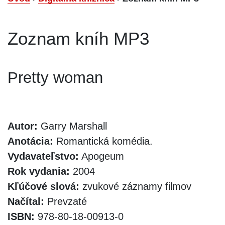
Zoznam kníh MP3
Pretty woman
Autor:
Garry Marshall
Anotácia:
Romantická komédia.
Vydavateľstvo:
Apogeum
Rok vydania:
2004
Kľúčové slová:
zvukové záznamy filmov
Načítal:
Prevzaté
ISBN:
978-80-18-00913-0