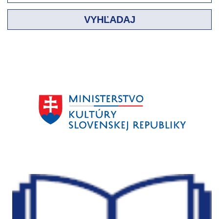
VYHĽADAJ