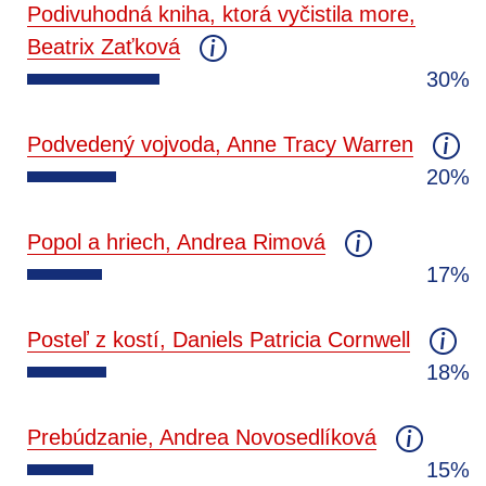
Podivuhodná kniha, ktorá vyčistila more,
Beatrix Zaťková
30%
Podvedený vojvoda, Anne Tracy Warren
20%
Popol a hriech, Andrea Rimová
17%
Posteľ z kostí, Daniels Patricia Cornwell
18%
Prebúdzanie, Andrea Novosedlíková
15%