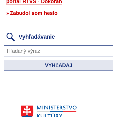
portál RTVS - Dokorán
Zabudol som heslo
Vyhľadávanie
VYHĽADAJ