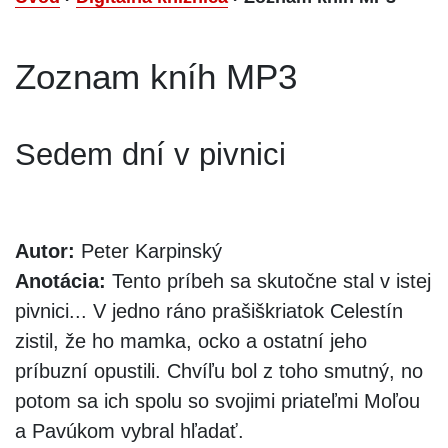
Zoznam kníh MP3
Sedem dní v pivnici
Autor:
Peter Karpinský
Anotácia:
Tento príbeh sa skutočne stal v istej
pivnici... V jedno ráno prašiškriatok Celestín
zistil, že ho mamka, ocko a ostatní jeho
príbuzní opustili. Chvíľu bol z toho smutný, no
potom sa ich spolu so svojimi priateľmi Moľou
a Pavúkom vybral hľadať.