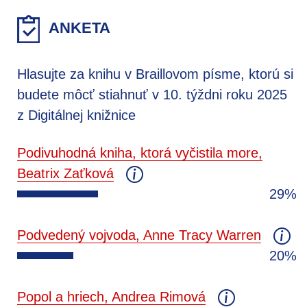
ANKETA
Hlasujte za knihu v Braillovom písme, ktorú si
budete môcť stiahnuť v 10. týždni roku 2025
z Digitálnej knižnice
Podivuhodná kniha, ktorá vyčistila more,
Beatrix Zaťková
29%
Podvedený vojvoda, Anne Tracy Warren
20%
Popol a hriech, Andrea Rimová