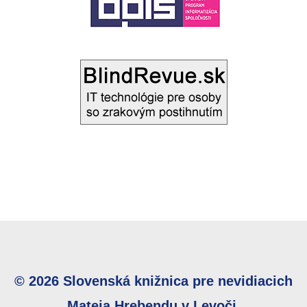
© 2026 Slovenská knižnica pre nevidiacich
Mateja Hrebendu v Levoči.