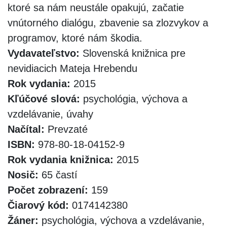
ktoré sa nám neustále opakujú, začatie
vnútorného dialógu, zbavenie sa zlozvykov a
programov, ktoré nám škodia.
Vydavateľstvo:
Slovenská knižnica pre
nevidiacich Mateja Hrebendu
Rok vydania:
2015
Kľúčové slová:
psychológia, výchova a
vzdelávanie, úvahy
Načítal:
Prevzaté
ISBN:
978-80-18-04152-9
Rok vydania knižnica:
2015
Nosič:
65 častí
Počet zobrazení:
159
Čiarový kód:
0174142380
Žáner:
psychológia, výchova a vzdelávanie,