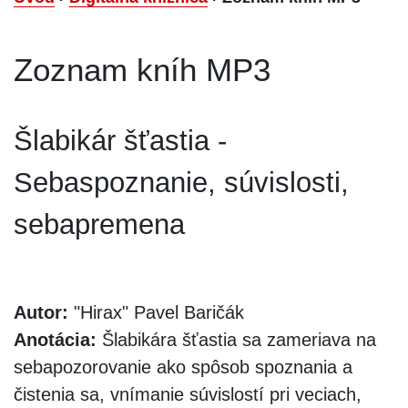
Zoznam kníh MP3
Šlabikár šťastia -
Sebaspoznanie, súvislosti,
sebapremena
Autor:
"Hirax" Pavel Baričák
Anotácia:
Šlabikára šťastia sa zameriava na
sebapozorovanie ako spôsob spoznania a
čistenia sa, vnímanie súvislostí pri veciach,