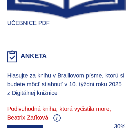
UČEBNICE PDF
ANKETA
Hlasujte za knihu v Braillovom písme, ktorú si
budete môcť stiahnuť v 10. týždni roku 2025
z Digitálnej knižnice
Podivuhodná kniha, ktorá vyčistila more,
Beatrix Zaťková
30%