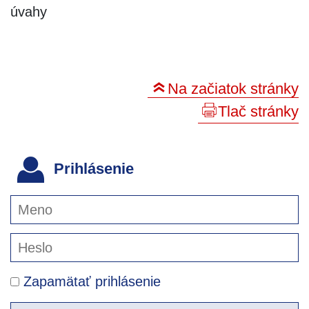
úvahy
Na začiatok stránky
Tlač stránky
Prihlásenie
Zapamätať prihlásenie