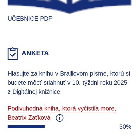
UČEBNICE PDF
ANKETA
Hlasujte za knihu v Braillovom písme, ktorú si
budete môcť stiahnuť v 10. týždni roku 2025
z Digitálnej knižnice
Podivuhodná kniha, ktorá vyčistila more,
Beatrix Zaťková
30%