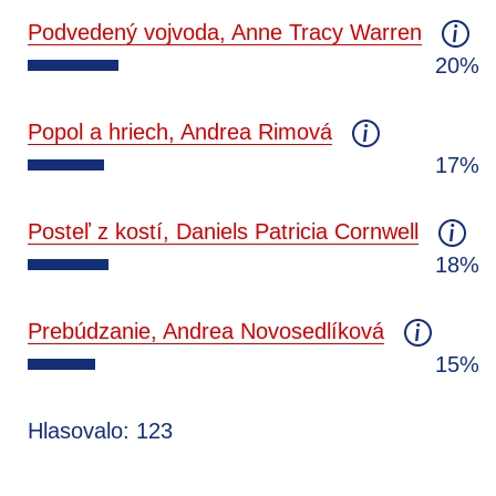
Podvedený vojvoda, Anne Tracy Warren
20%
Popol a hriech, Andrea Rimová
17%
Posteľ z kostí, Daniels Patricia Cornwell
18%
Prebúdzanie, Andrea Novosedlíková
15%
Hlasovalo: 123