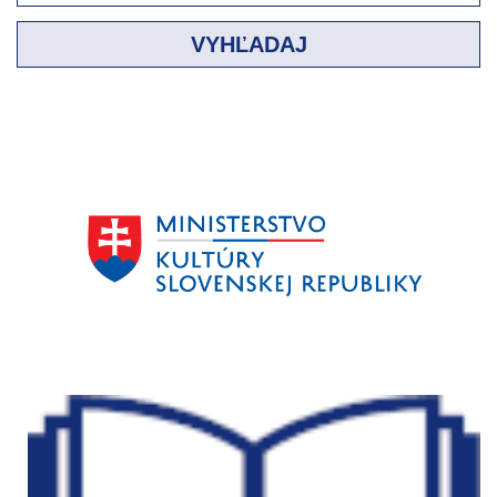
VYHĽADAJ