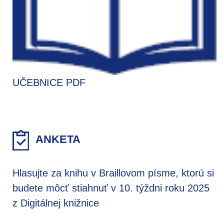
UČEBNICE PDF
ANKETA
Hlasujte za knihu v Braillovom písme, ktorú si
budete môcť stiahnuť v 10. týždni roku 2025
z Digitálnej knižnice