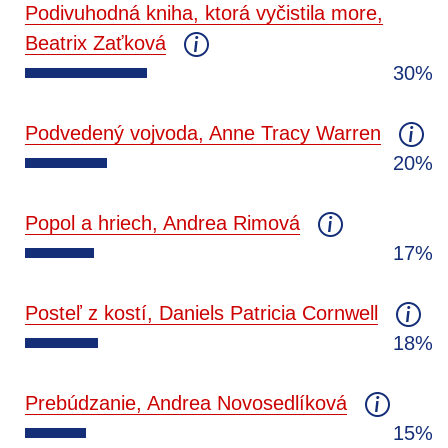
Podivuhodná kniha, ktorá vyčistila more,
Beatrix Zaťková
30%
Podvedený vojvoda, Anne Tracy Warren
20%
Popol a hriech, Andrea Rimová
17%
Posteľ z kostí, Daniels Patricia Cornwell
18%
Prebúdzanie, Andrea Novosedlíková
15%