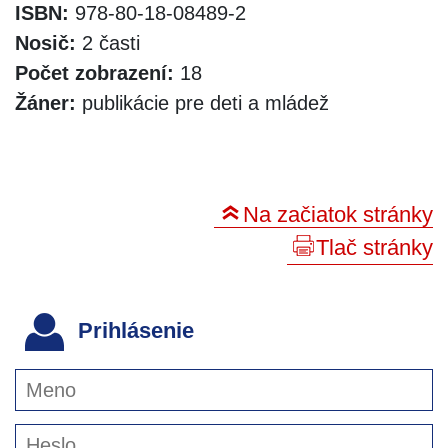
ISBN:
978-80-18-08489-2
Nosič:
2 časti
Počet zobrazení:
18
Žáner:
publikácie pre deti a mládež
Na začiatok stránky
Tlač stránky
Prihlásenie