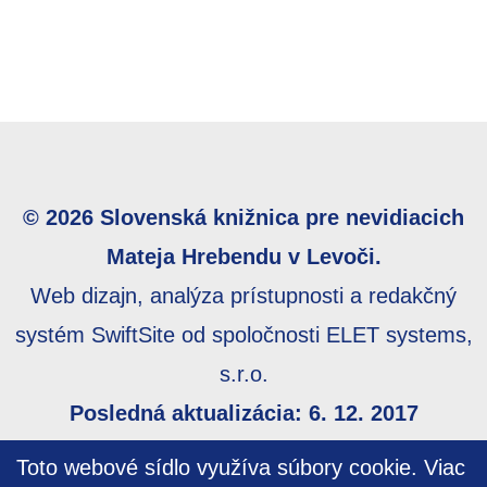
© 2026 Slovenská knižnica pre nevidiacich
Mateja Hrebendu v Levoči.
Web dizajn, analýza prístupnosti a redakčný
systém SwiftSite od spoločnosti ELET systems,
s.r.o.
Posledná aktualizácia: 6. 12. 2017
Webmaster:
webmaster@skn.sk
,
Informácie o
Toto webové sídlo využíva súbory cookie.
Viac