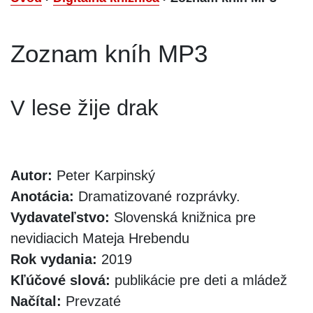
Zoznam kníh MP3
V lese žije drak
Autor:
Peter Karpinský
Anotácia:
Dramatizované rozprávky.
Vydavateľstvo:
Slovenská knižnica pre
nevidiacich Mateja Hrebendu
Rok vydania:
2019
Kľúčové slová:
publikácie pre deti a mládež
Načítal:
Prevzaté