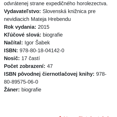
odvrátenej strane expedičného horolezectva.
Vydavateľstvo:
Slovenská knižnica pre
nevidiacich Mateja Hrebendu
Rok vydania:
2015
Kľúčové slová:
biografie
Načítal:
Igor Šabek
ISBN:
978-80-18-04142-0
Nosič:
17 častí
Počet zobrazení:
47
ISBN pôvodnej čiernotlačovej knihy:
978-
80-89575-06-0
Žáner:
biografie