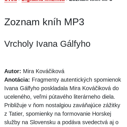
Zoznam kníh MP3
Vrcholy Ivana Gálfyho
Autor:
Mira Kováčiková
Anotácia:
Fragmenty autentických spomienok
Ivana Gálfyho poskladala Mira Kováčiková do
uceleného, veľmi pútavého literárneho diela.
Približuje v ňom nostalgiou zaváňajúce zážitky
z Tatier, spomienky na formovanie Horskej
služby na Slovensku a podáva svedectvá aj o