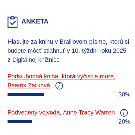
ANKETA
Hlasujte za knihu v Braillovom písme, ktorú si
budete môcť stiahnuť v 10. týždni roku 2025
z Digitálnej knižnice
Podivuhodná kniha, ktorá vyčistila more,
Beatrix Zaťková
30%
Podvedený vojvoda, Anne Tracy Warren
20%