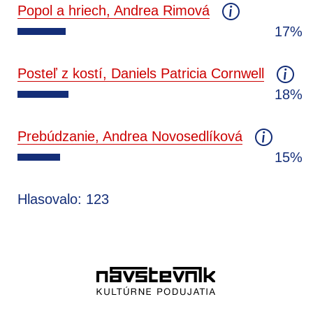
Popol a hriech, Andrea Rimová
17%
Posteľ z kostí, Daniels Patricia Cornwell
18%
Prebúdzanie, Andrea Novosedlíková
15%
Hlasovalo: 123