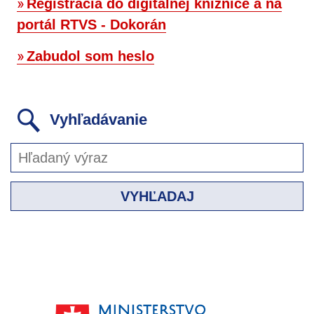
Registrácia do digitálnej knižnice a na
portál RTVS - Dokorán
Zabudol som heslo
Vyhľadávanie
VYHĽADAJ