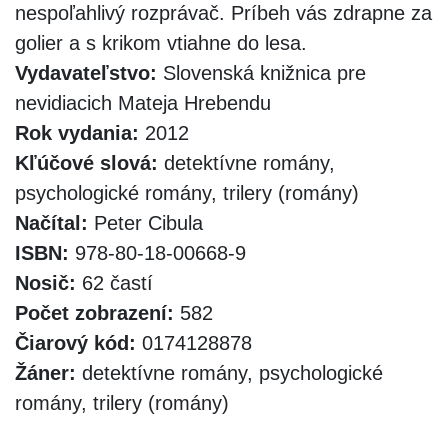
nespoľahlivý rozprávač. Príbeh vás zdrapne za
golier a s krikom vtiahne do lesa.
Vydavateľstvo:
Slovenská knižnica pre
nevidiacich Mateja Hrebendu
Rok vydania:
2012
Kľúčové slová:
detektívne romány,
psychologické romány, trilery (romány)
Načítal:
Peter Cibula
ISBN:
978-80-18-00668-9
Nosič:
62 častí
Počet zobrazení:
582
Čiarový kód:
0174128878
Žáner:
detektívne romány, psychologické
romány, trilery (romány)