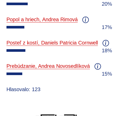
20%
Popol a hriech, Andrea Rimová
17%
Posteľ z kostí, Daniels Patricia Cornwell
18%
Prebúdzanie, Andrea Novosedlíková
15%
Hlasovalo: 123