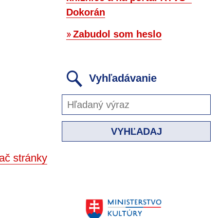
Dokorán
Zabudol som heslo
Vyhľadávanie
VYHĽADAJ
ač stránky