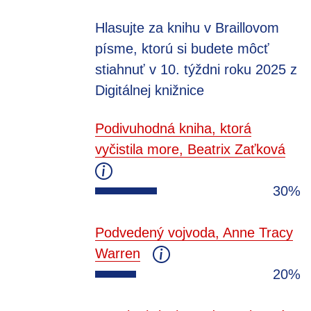
Hlasujte za knihu v Braillovom
písme, ktorú si budete môcť
stiahnuť v 10. týždni roku 2025 z
Digitálnej knižnice
Podivuhodná kniha, ktorá
vyčistila more, Beatrix Zaťková
30%
Podvedený vojvoda, Anne Tracy
Warren
20%