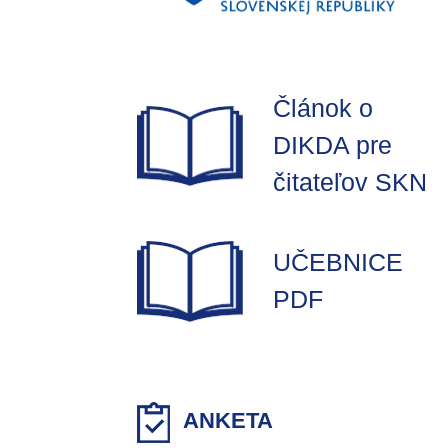
Článok o
DIKDA pre
čitateľov SKN
UČEBNICE
PDF
ANKETA