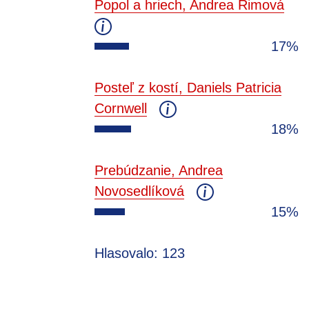
Popol a hriech, Andrea Rimová
17%
Posteľ z kostí, Daniels Patricia
Cornwell
18%
Prebúdzanie, Andrea
Novosedlíková
15%
Hlasovalo: 123