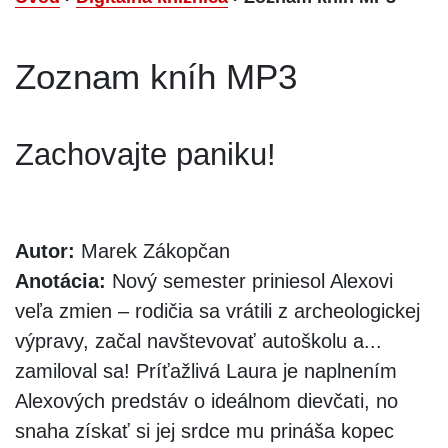
Zoznam kníh MP3
Zachovajte paniku!
Autor:
Marek Zákopčan
Anotácia:
Nový semester priniesol Alexovi
veľa zmien – rodičia sa vrátili z archeologickej
výpravy, začal navštevovať autoškolu a...
zamiloval sa! Príťažlivá Laura je naplnením
Alexových predstáv o ideálnom dievčati, no
snaha získať si jej srdce mu prináša kopec