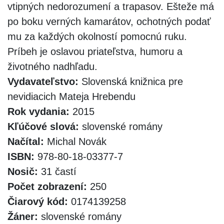
vtipných nedorozumení a trapasov. Ešteže má
po boku verných kamarátov, ochotných podať
mu za každých okolností pomocnú ruku.
Príbeh je oslavou priateľstva, humoru a
životného nadhľadu.
Vydavateľstvo:
Slovenská knižnica pre
nevidiacich Mateja Hrebendu
Rok vydania:
2015
Kľúčové slová:
slovenské romány
Načítal:
Michal Novák
ISBN:
978-80-18-03377-7
Nosič:
31 častí
Počet zobrazení:
250
Čiarový kód:
0174139258
Žáner:
slovenské romány