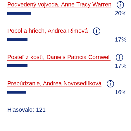
Podvedený vojvoda, Anne Tracy Warren
20%
Popol a hriech, Andrea Rimová
17%
Posteľ z kostí, Daniels Patricia Cornwell
17%
Prebúdzanie, Andrea Novosedlíková
16%
Hlasovalo: 121