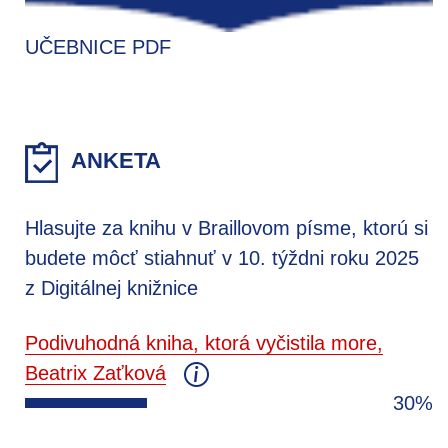
UČEBNICE PDF
ANKETA
Hlasujte za knihu v Braillovom písme, ktorú si
budete môcť stiahnuť v 10. týždni roku 2025
z Digitálnej knižnice
Podivuhodná kniha, ktorá vyčistila more,
Beatrix Zaťková
30%