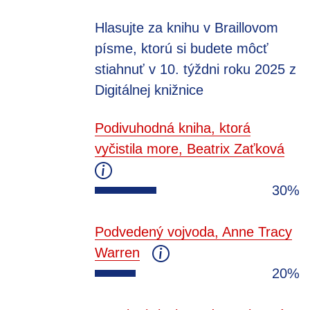
Hlasujte za knihu v Braillovom
písme, ktorú si budete môcť
stiahnuť v 10. týždni roku 2025 z
Digitálnej knižnice
Podivuhodná kniha, ktorá
vyčistila more, Beatrix Zaťková
30%
Podvedený vojvoda, Anne Tracy
Warren
20%