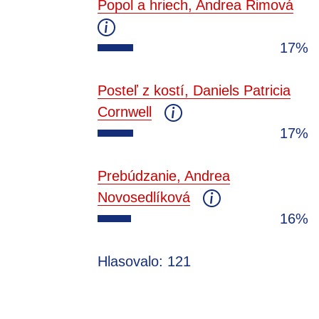
Popol a hriech, Andrea Rimová
17%
Posteľ z kostí, Daniels Patricia
Cornwell
17%
Prebúdzanie, Andrea
Novosedlíková
16%
Hlasovalo: 121