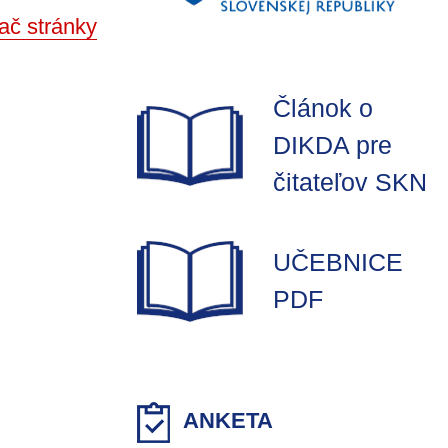
ač stránky
Článok o
DIKDA pre
čitateľov SKN
UČEBNICE
PDF
ANKETA