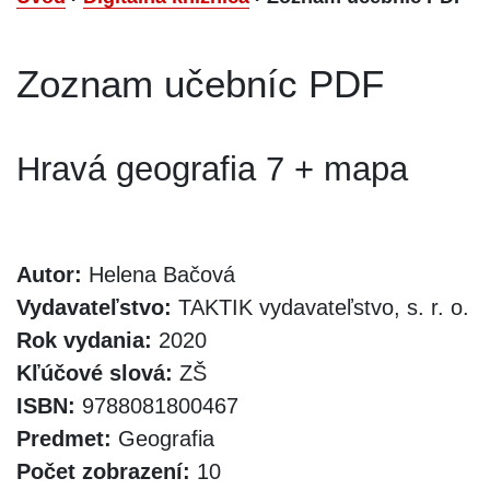
Zoznam učebníc PDF
Hravá geografia 7 + mapa
Autor:
Helena Bačová
Vydavateľstvo:
TAKTIK vydavateľstvo, s. r. o.
Rok vydania:
2020
Kľúčové slová:
ZŠ
ISBN:
9788081800467
Predmet:
Geografia
Počet zobrazení:
10