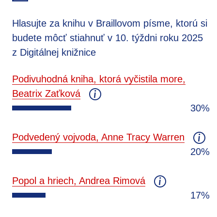
Hlasujte za knihu v Braillovom písme, ktorú si
budete môcť stiahnuť v 10. týždni roku 2025
z Digitálnej knižnice
Podivuhodná kniha, ktorá vyčistila more,
Beatrix Zaťková
30%
Podvedený vojvoda, Anne Tracy Warren
20%
Popol a hriech, Andrea Rimová
17%