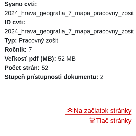
Sysno cvti:
2024_hrava_geografia_7_mapa_pracovny_zosit
ID cvti:
2024_hrava_geografia_7_mapa_pracovny_zosit
Typ:
Pracovný zošit
Ročník:
7
Veľkosť pdf (MB):
52 MB
Počet strán:
52
Stupeň prístupnosti dokumentu:
2
Na začiatok stránky
Tlač stránky