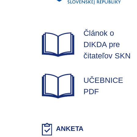
Článok o
DIKDA pre
čitateľov SKN
UČEBNICE
PDF
ANKETA