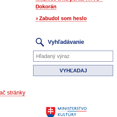
Dokorán
Zabudol som heslo
Vyhľadávanie
VYHĽADAJ
ač stránky