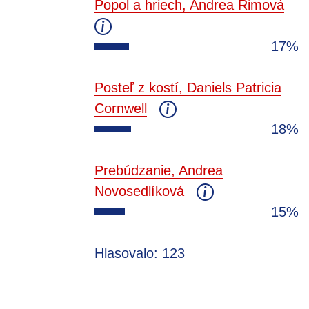
Popol a hriech, Andrea Rimová
17%
Posteľ z kostí, Daniels Patricia
Cornwell
18%
Prebúdzanie, Andrea
Novosedlíková
15%
Hlasovalo: 123