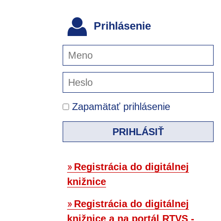
Prihlásenie
Zapamätať prihlásenie
PRIHLÁSIŤ
Registrácia do digitálnej
knižnice
Registrácia do digitálnej
knižnice a na portál RTVS -