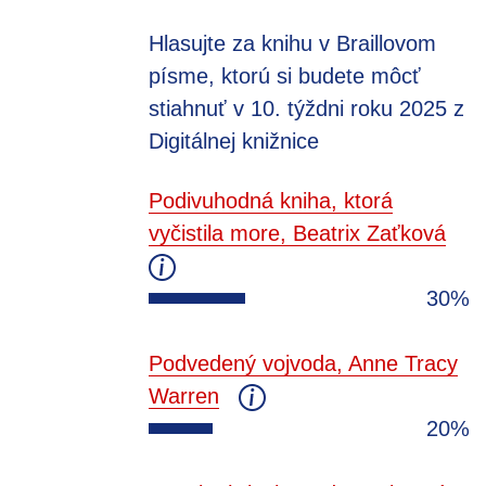
Hlasujte za knihu v Braillovom
písme, ktorú si budete môcť
stiahnuť v 10. týždni roku 2025 z
Digitálnej knižnice
Podivuhodná kniha, ktorá
vyčistila more, Beatrix Zaťková
30%
Podvedený vojvoda, Anne Tracy
Warren
20%