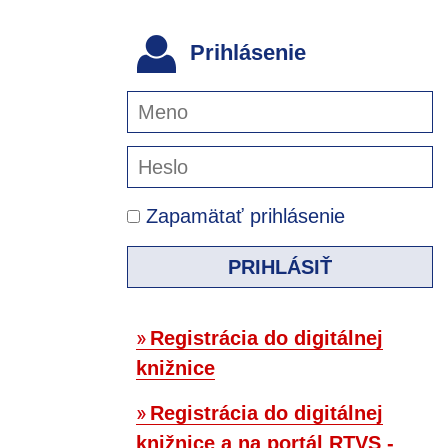
Prihlásenie
Zapamätať prihlásenie
PRIHLÁSIŤ
Registrácia do digitálnej
knižnice
Registrácia do digitálnej
knižnice a na portál RTVS -