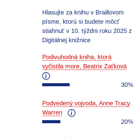
Hlasujte za knihu v Braillovom
písme, ktorú si budete môcť
stiahnuť v 10. týždni roku 2025 z
Digitálnej knižnice
Podivuhodná kniha, ktorá
vyčistila more, Beatrix Zaťková
30%
Podvedený vojvoda, Anne Tracy
Warren
20%