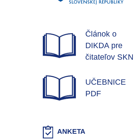
Článok o
DIKDA pre
čitateľov SKN
UČEBNICE
PDF
ANKETA