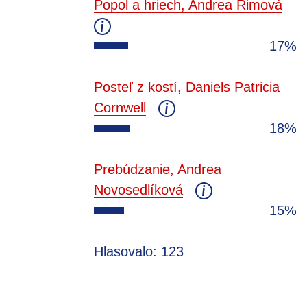
Popol a hriech, Andrea Rimová
17%
Posteľ z kostí, Daniels Patricia
Cornwell
18%
Prebúdzanie, Andrea
Novosedlíková
15%
Hlasovalo: 123