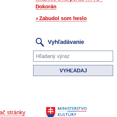
Dokorán
Zabudol som heslo
Vyhľadávanie
VYHĽADAJ
ač stránky