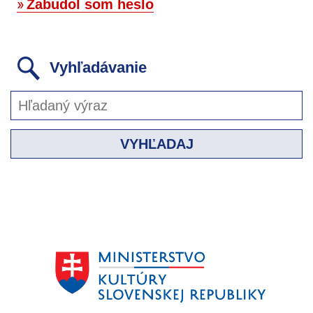
Zabudol som heslo
Vyhľadávanie
VYHĽADAJ