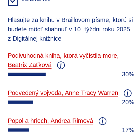
Hlasujte za knihu v Braillovom písme, ktorú si
budete môcť stiahnuť v 10. týždni roku 2025
z Digitálnej knižnice
Podivuhodná kniha, ktorá vyčistila more,
Beatrix Zaťková
30%
Podvedený vojvoda, Anne Tracy Warren
20%
Popol a hriech, Andrea Rimová
17%