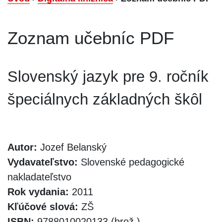
Zoznam učebníc PDF
Slovenský jazyk pre 9. ročník
špeciálnych základných škôl
Autor:
Jozef Belanský
Vydavateľstvo:
Slovenské pedagogické
nakladateľstvo
Rok vydania:
2011
Kľúčové slová:
ZŠ
ISBN:
9788010020133 (brož.)