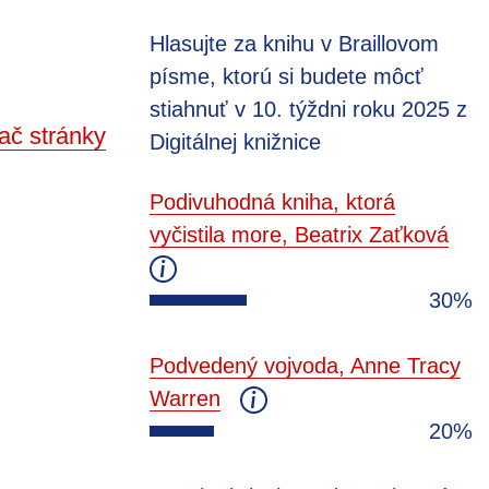
Hlasujte za knihu v Braillovom
písme, ktorú si budete môcť
stiahnuť v 10. týždni roku 2025 z
ač stránky
Digitálnej knižnice
Podivuhodná kniha, ktorá
vyčistila more, Beatrix Zaťková
30%
Podvedený vojvoda, Anne Tracy
Warren
20%