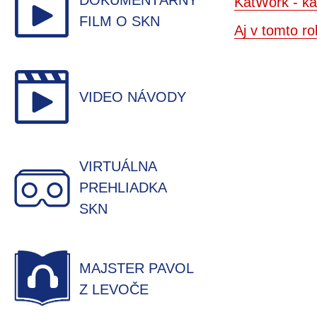
DOKUMENTÁRNY
KatWork - ka
FILM O SKN
Aj v tomto 
VIDEO NÁVODY
VIRTUÁLNA
PREHLIADKA
SKN
MAJSTER PAVOL
Z LEVOČE