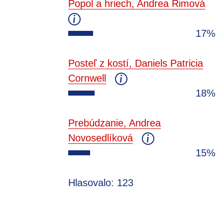
Popol a hriech, Andrea Rimová
17%
Posteľ z kostí, Daniels Patricia
Cornwell
18%
Prebúdzanie, Andrea
Novosedlíková
15%
Hlasovalo: 123