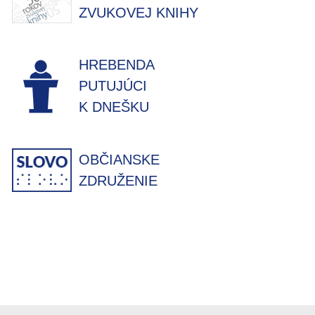
ZVUKOVEJ KNIHY
HREBENDA
PUTUJÚCI
K DNEŠKU
OBČIANSKE
ZDRUŽENIE