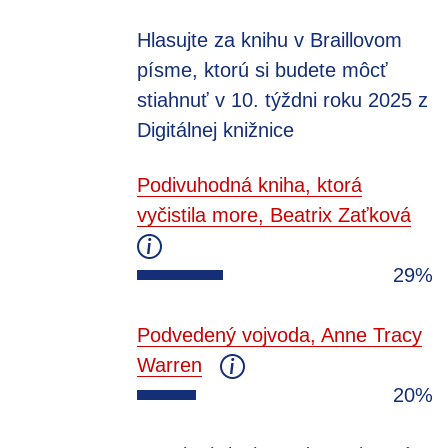
Hlasujte za knihu v Braillovom
písme, ktorú si budete môcť
stiahnuť v 10. týždni roku 2025 z
Digitálnej knižnice
Podivuhodná kniha, ktorá
vyčistila more, Beatrix Zaťková
29%
Podvedený vojvoda, Anne Tracy
Warren
20%