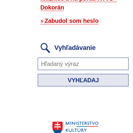
Dokorán
Zabudol som heslo
Vyhľadávanie
VYHĽADAJ