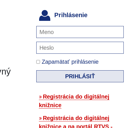
Prihlásenie
Zapamätať prihlásenie
vný
PRIHLÁSIŤ
Registrácia do digitálnej
knižnice
Registrácia do digitálnej
knižnice a na portál RTVS -