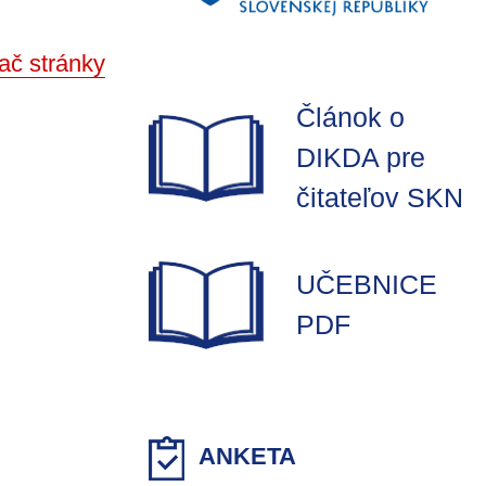
ač stránky
Článok o
DIKDA pre
čitateľov SKN
UČEBNICE
PDF
ANKETA