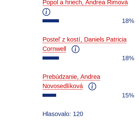
Popol a hriech, Andrea Rimová
18%
Posteľ z kostí, Daniels Patricia
Cornwell
18%
Prebúdzanie, Andrea
Novosedlíková
15%
Hlasovalo: 120