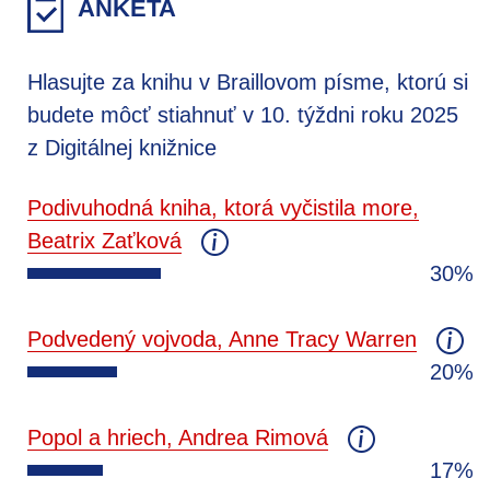
ANKETA
Hlasujte za knihu v Braillovom písme, ktorú si
budete môcť stiahnuť v 10. týždni roku 2025
z Digitálnej knižnice
Podivuhodná kniha, ktorá vyčistila more,
Beatrix Zaťková
30%
Podvedený vojvoda, Anne Tracy Warren
20%
Popol a hriech, Andrea Rimová
17%