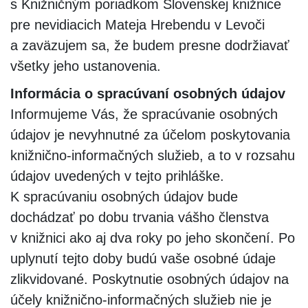
s Knižničným poriadkom Slovenskej knižnice
pre nevidiacich Mateja Hrebendu v Levoči
a zaväzujem sa, že budem presne dodržiavať
všetky jeho ustanovenia.
Informácia o spracúvaní osobných údajov
Informujeme Vás, že spracúvanie osobných
údajov je nevyhnutné za účelom poskytovania
knižnično-informačných služieb, a to v rozsahu
údajov uvedených v tejto prihláške.
K spracúvaniu osobných údajov bude
dochádzať po dobu trvania vášho členstva
v knižnici ako aj dva roky po jeho skončení. Po
uplynutí tejto doby budú vaše osobné údaje
zlikvidované. Poskytnutie osobných údajov na
účely knižnično-informačných služieb nie je