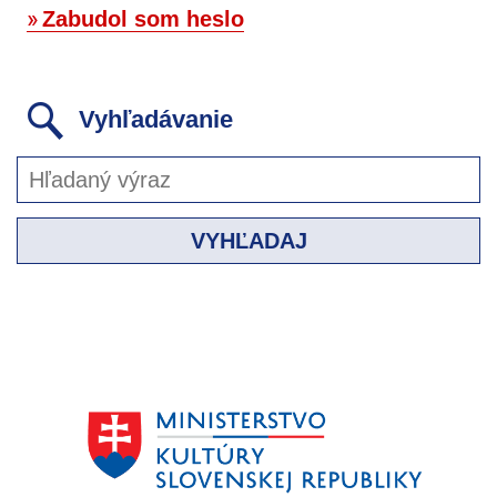
Zabudol som heslo
Vyhľadávanie
VYHĽADAJ