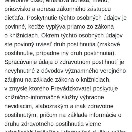
priezvisko a adresa zákonného zástupcu
dieťaťa. Poskytnutie týchto osobných údajov je
povinné, keďže vyplýva priamo zo zákona
o knižniciach. Okrem týchto osobných údajov
ste povinný uviesť druh postihnutia (zrakové
postihnutie, prípadne iný druh postihnutia).
Spracúvanie údaja o zdravotnom postihnutí je
nevyhnutné z dôvodov významného verejného
záujmu na základe zákona o knižniciach,
v zmysle ktorého Prevádzkovateľ poskytuje
knižnično-informačné služby výhradne
nevidiacim, slabozrakým a inak zdravotne
postihnutým, pričom na základe informácie o
druhu zdravotného postihnutia vieme