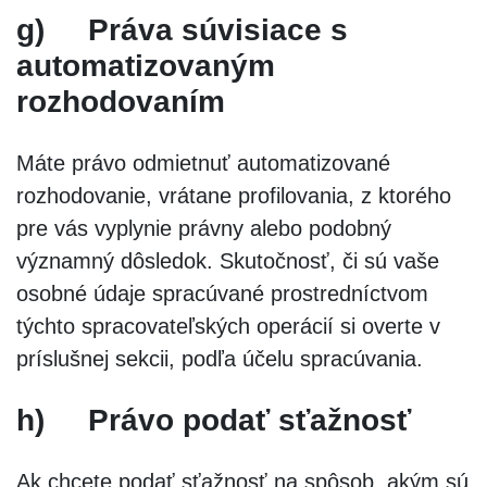
g)
Práva súvisiace s
automatizovaným
rozhodovaním
Máte právo odmietnuť automatizované
rozhodovanie, vrátane profilovania, z ktorého
pre vás vyplynie právny alebo podobný
významný dôsledok. Skutočnosť, či sú vaše
osobné údaje spracúvané prostredníctvom
týchto spracovateľských operácií si overte v
príslušnej sekcii, podľa účelu spracúvania.
h)
Právo podať sťažnosť
Ak chcete podať sťažnosť na spôsob, akým sú