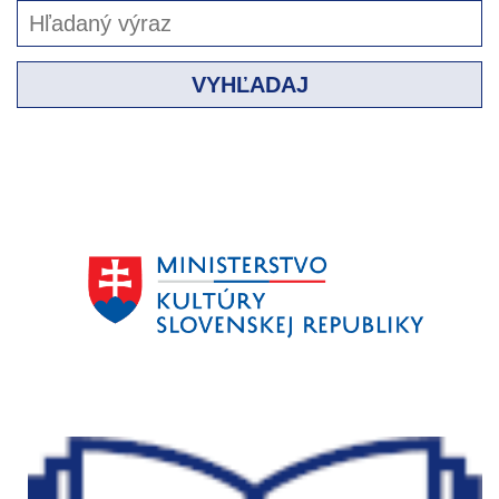
VYHĽADAJ