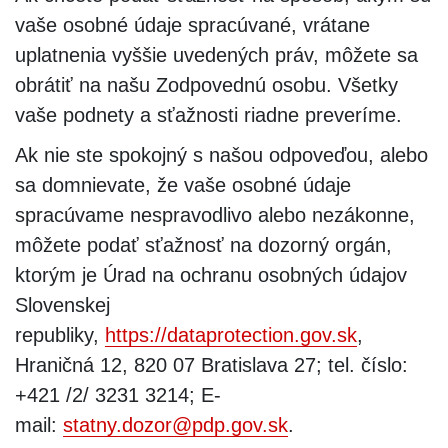
vaše osobné údaje spracúvané, vrátane
uplatnenia vyššie uvedených práv, môžete sa
obrátiť na našu Zodpovednú osobu. Všetky
vaše podnety a sťažnosti riadne preveríme.
Ak nie ste spokojný s našou odpoveďou, alebo
sa domnievate, že vaše osobné údaje
spracúvame nespravodlivo alebo nezákonne,
môžete podať sťažnosť na dozorný orgán,
ktorým je Úrad na ochranu osobných údajov
Slovenskej
republiky,
https://dataprotection.gov.sk
,
Hraničná 12, 820 07 Bratislava 27; tel. číslo:
+421 /2/ 3231 3214; E-
mail:
statny.dozor@pdp.gov.sk
.