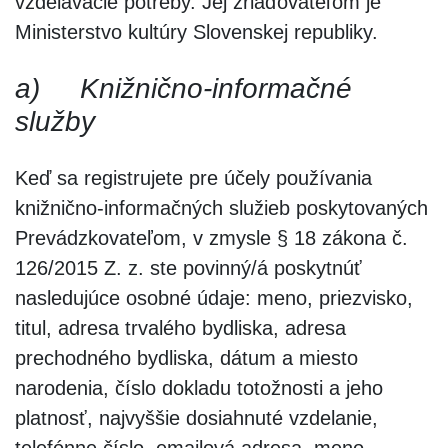
vzdelávacie potreby. Jej zriaďovateľom je
Ministerstvo kultúry Slovenskej republiky.
a)
Knižnično-informačné
služby
Keď sa registrujete pre účely používania
knižnično-informačných služieb poskytovaných
Prevádzkovateľom, v zmysle § 18 zákona č.
126/2015 Z. z. ste povinný/á poskytnúť
nasledujúce osobné údaje: meno, priezvisko,
titul, adresa trvalého bydliska, adresa
prechodného bydliska, dátum a miesto
narodenia, číslo dokladu totožnosti a jeho
platnosť, najvyššie dosiahnuté vzdelanie,
telefónne číslo, emailová adresa, meno,