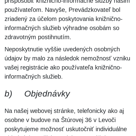
prispôsobiť knižnično-informačné služby našim
používateľom. Navyše, Prevádzkovateľ bol
zriadený za účelom poskytovania knižnično-
informačných služieb výhradne osobám so
zdravotným postihnutím.
Neposkytnutie vyššie uvedených osobných
údajov by malo za následok nemožnosť vzniku
vašej registrácie ako používateľa knižnično-
informačných služieb.
b)
Objednávky
Na našej webovej stránke, telefonicky ako aj
osobne v budove na Štúrovej 36 v Levoči
poskytujeme možnosť uskutočniť individuálne