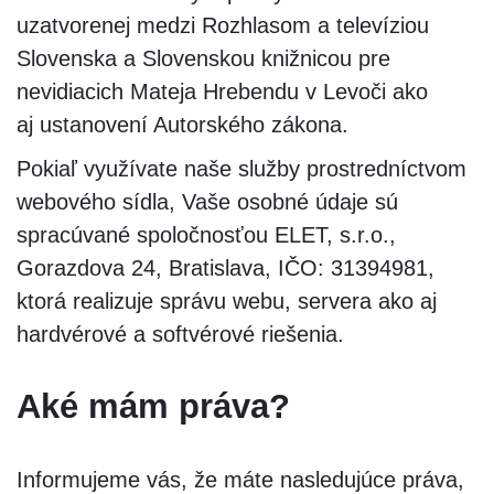
uzatvorenej medzi Rozhlasom a televíziou
Slovenska a Slovenskou knižnicou pre
nevidiacich Mateja Hrebendu v Levoči ako
aj ustanovení Autorského zákona.
Pokiaľ využívate naše služby prostredníctvom
webového sídla, Vaše osobné údaje sú
spracúvané spoločnosťou ELET, s.r.o.,
Gorazdova 24, Bratislava, IČO: 31394981,
ktorá realizuje správu webu, servera ako aj
hardvérové a softvérové riešenia.
Aké mám práva?
Informujeme vás, že máte nasledujúce práva,