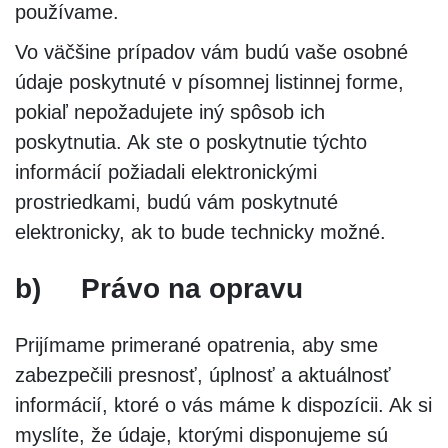
používame.
Vo väčšine prípadov vám budú vaše osobné
údaje poskytnuté v písomnej listinnej forme,
pokiaľ nepožadujete iný spôsob ich
poskytnutia. Ak ste o poskytnutie týchto
informácií požiadali elektronickými
prostriedkami, budú vám poskytnuté
elektronicky, ak to bude technicky možné.
b)
Právo na opravu
Prijímame primerané opatrenia, aby sme
zabezpečili presnosť, úplnosť a aktuálnosť
informácií, ktoré o vás máme k dispozícii. Ak si
myslíte, že údaje, ktorými disponujeme sú