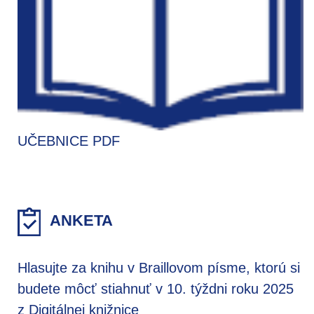
UČEBNICE PDF
ANKETA
Hlasujte za knihu v Braillovom písme, ktorú si
budete môcť stiahnuť v 10. týždni roku 2025
z Digitálnej knižnice