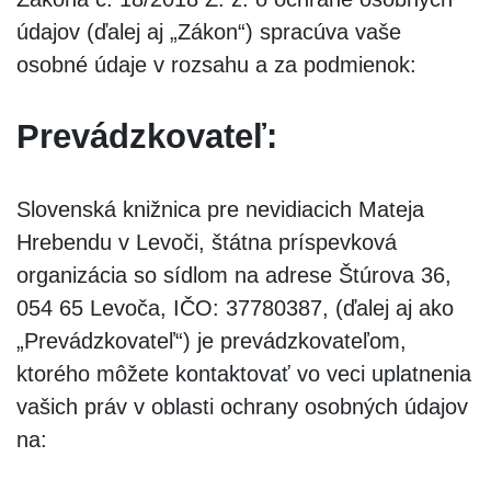
údajov (ďalej aj „Zákon“) spracúva vaše
osobné údaje v rozsahu a za podmienok:
Prevádzkovateľ:
Slovenská knižnica pre nevidiacich Mateja
Hrebendu v Levoči, štátna príspevková
organizácia so sídlom na adrese Štúrova 36,
054 65 Levoča, IČO: 37780387, (ďalej aj ako
„Prevádzkovateľ“) je prevádzkovateľom,
ktorého môžete kontaktovať vo veci uplatnenia
vašich práv v oblasti ochrany osobných údajov
na: