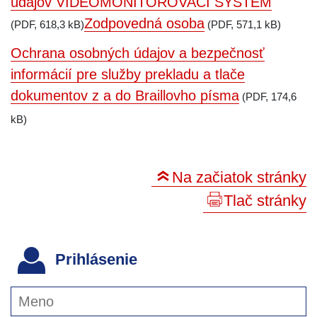
údajov VIDEOMONITOROVACÍ SYSTÉM
Zodpovedná osoba
(PDF, 618,3 kB)
(PDF, 571,1 kB)
Ochrana osobných údajov a bezpečnosť
informácií pre služby prekladu a tlače
dokumentov z a do Braillovho písma
(PDF, 174,6
kB)
Na začiatok stránky
Tlač stránky
Prihlásenie