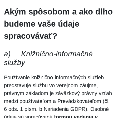
Akým spôsobom a ako dlho
budeme vaše údaje
spracovávať?
a)
Knižnično-informačné
služby
Používanie knižnično-informačných služieb
predstavuje službu vo verejnom záujme,
právnym základom je záväzkový právny vzťah
medzi používateľom a Prevádzkovateľom (čl.
6 ods. 1 písm. b Nariadenia GDPR). Osobné
údaje sú spracúvané
formou vedenia v