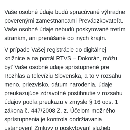
Vaše osobné údaje budú spracúvané výhradne
poverenými zamestnancami Prevádzkovateľa.
Vaše osobné údaje nebudú poskytované tretím
stranám, ani prenášané do iných krajín.
V prípade Vašej registrácie do digitálnej
knižnice a na portál RTVS – Dokorán, môžu
byť Vaše osobné údaje sprístupnené pre
Rozhlas a televíziu Slovenska, a to v rozsahu
meno, priezvisko, dátum narodenia, údaje
preukazujúce zdravotné postihnutie v rozsahu
údajov podľa preukazu v zmysle § 16 ods. 1
zákona č. 447/2008 Z. z. Účelom možného
sprístupnenia je kontrola dodržiavania
ustanovení Zmluvy o poskytovaní služieb