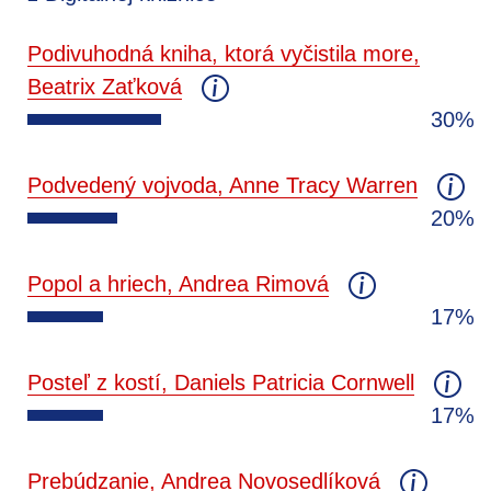
Podivuhodná kniha, ktorá vyčistila more,
Beatrix Zaťková
30%
Podvedený vojvoda, Anne Tracy Warren
20%
Popol a hriech, Andrea Rimová
17%
Posteľ z kostí, Daniels Patricia Cornwell
17%
Prebúdzanie, Andrea Novosedlíková