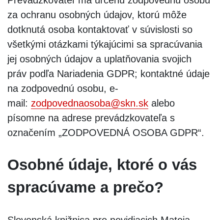
za ochranu osobných údajov, ktorú môže
dotknutá osoba kontaktovať v súvislosti so
všetkými otázkami týkajúcimi sa spracúvania
jej osobných údajov a uplatňovania svojich
práv podľa Nariadenia GDPR; kontaktné údaje
na zodpovednú osobu, e-
mail:
zodpovednaosoba@skn.sk
alebo
písomne na adrese prevádzkovateľa s
označením „ZODPOVEDNÁ OSOBA GDPR“.
Osobné údaje, ktoré o vás
spracúvame a prečo?
Slovenská knižnica pre nevidiacich Mateja