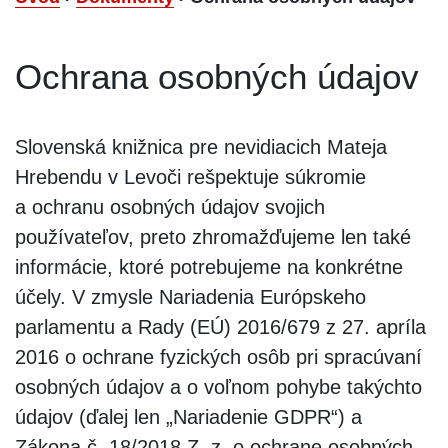
Ochrana osobných údajov
Slovenská knižnica pre nevidiacich Mateja
Hrebendu v Levoči rešpektuje súkromie
a ochranu osobných údajov svojich
používateľov, preto zhromažďujeme len také
informácie, ktoré potrebujeme na konkrétne
účely. V zmysle Nariadenia Európskeho
parlamentu a Rady (EÚ) 2016/679 z 27. apríla
2016 o ochrane fyzických osôb pri spracúvaní
osobných údajov a o voľnom pohybe takýchto
údajov (ďalej len „Nariadenie GDPR“) a
Zákona č. 18/2018 Z. z. o ochrane osobných