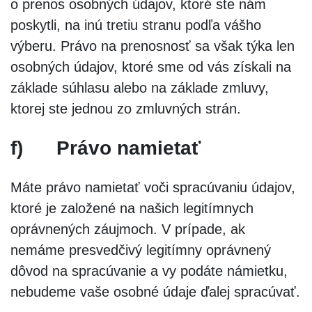
o prenos osobných údajov, ktoré ste nám
poskytli, na inú tretiu stranu podľa vášho
výberu. Právo na prenosnosť sa však týka len
osobných údajov, ktoré sme od vás získali na
základe súhlasu alebo na základe zmluvy,
ktorej ste jednou zo zmluvných strán.
f)
Právo namietať
Máte právo namietať voči spracúvaniu údajov,
ktoré je založené na našich legitímnych
oprávnených záujmoch. V prípade, ak
nemáme presvedčivý legitímny oprávnený
dôvod na spracúvanie a vy podáte námietku,
nebudeme vaše osobné údaje ďalej spracúvať.