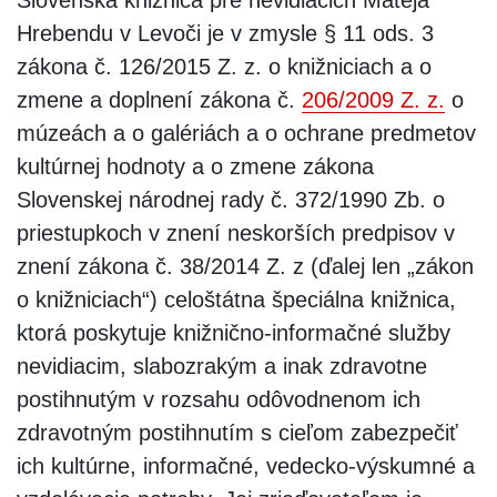
Hrebendu v Levoči je v zmysle § 11 ods. 3
zákona č. 126/2015 Z. z. o knižniciach a o
zmene a doplnení zákona č.
206/2009 Z. z.
o
múzeách a o galériách a o ochrane predmetov
kultúrnej hodnoty a o zmene zákona
Slovenskej národnej rady č. 372/1990 Zb. o
priestupkoch v znení neskorších predpisov v
znení zákona č. 38/2014 Z. z (ďalej len „zákon
o knižniciach“) celoštátna špeciálna knižnica,
ktorá poskytuje knižnično-informačné služby
nevidiacim, slabozrakým a inak zdravotne
postihnutým v rozsahu odôvodnenom ich
zdravotným postihnutím s cieľom zabezpečiť
ich kultúrne, informačné, vedecko-výskumné a