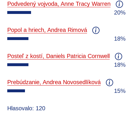
Podvedený vojvoda, Anne Tracy Warren
20%
Popol a hriech, Andrea Rimová
18%
Posteľ z kostí, Daniels Patricia Cornwell
18%
Prebúdzanie, Andrea Novosedlíková
15%
Hlasovalo: 120