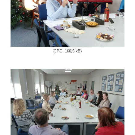
(JPG, 160,5 kB)