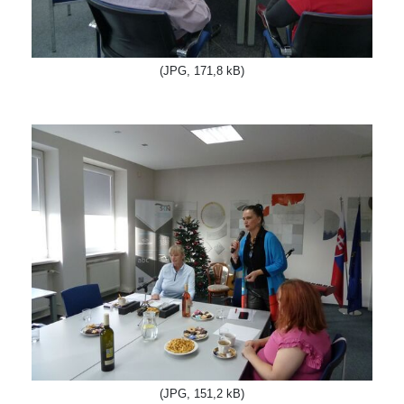
(JPG, 171,8 kB)
(JPG, 151,2 kB)