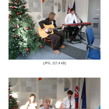
(JPG, 217,4 kB)