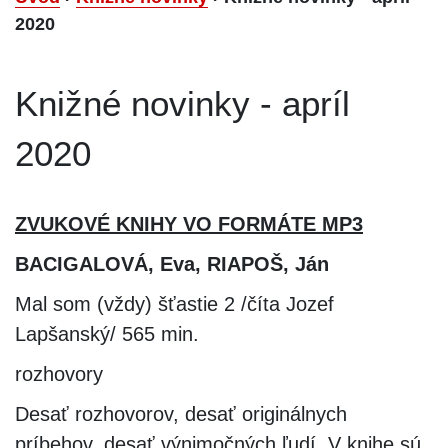
2020
Knižné novinky - apríl
2020
ZVUKOVÉ KNIHY VO FORMÁTE MP3
BACIGALOVÁ, Eva, RIAPOŠ, Ján
Mal som (vždy) šťastie 2 /číta Jozef
Lapšanský/ 565 min.
rozhovory
Desať rozhovorov, desať originálnych
príbehov, desať výnimočných ľudí. V knihe sú