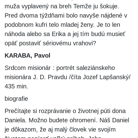
muža vyplavený na breh Temže ju šokuje.
Pred dvoma týždňami bolo navyše nájdené v
podobnom kufri telo mladej ženy. Je to len
náhoda alebo sa Erika a jej tím budú musieť
opäť postaviť sériovému vrahovi?
KARABA, Pavol
Srdcom misionár : portrét saleziánskeho
misionára J. D. Pravdu /číta Jozef Lapšanský/
435 min.
biografie
Prečítajte si rozprávanie o životnej púti dona
Daniela. Možno budete ohromení. Náš Daniel
je dôkazom, že aj malý človek vie svojím