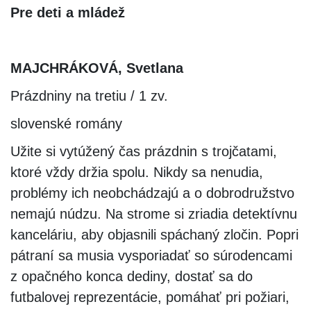
Pre deti a mládež
MAJCHRÁKOVÁ, Svetlana
Prázdniny na tretiu / 1 zv.
slovenské romány
Užite si vytúžený čas prázdnin s trojčatami,
ktoré vždy držia spolu. Nikdy sa nenudia,
problémy ich neobchádzajú a o dobrodružstvo
nemajú núdzu. Na strome si zriadia detektívnu
kanceláriu, aby objasnili spáchaný zločin. Popri
pátraní sa musia vysporiadať so súrodencami
z opačného konca dediny, dostať sa do
futbalovej reprezentácie, pomáhať pri požiari,