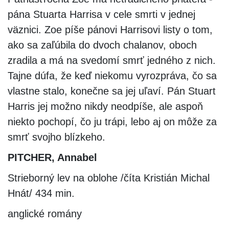
pána Stuarta Harrisa v cele smrti v jednej
väznici. Zoe píše pánovi Harrisovi listy o tom,
ako sa zaľúbila do dvoch chalanov, oboch
zradila a má na svedomí smrť jedného z nich.
Tajne dúfa, že keď niekomu vyrozpráva, čo sa
vlastne stalo, konečne sa jej uľaví. Pán Stuart
Harris jej možno nikdy neodpíše, ale aspoň
niekto pochopí, čo ju trápi, lebo aj on môže za
smrť svojho blízkeho.
PITCHER, Annabel
Strieborný lev na oblohe /číta Kristián Michal
Hnát/ 434 min.
anglické romány