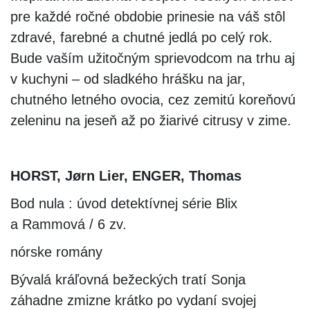
pre každé ročné obdobie prinesie na váš stôl
zdravé, farebné a chutné jedlá po celý rok.
Bude vaším užitočným sprievodcom na trhu aj
v kuchyni – od sladkého hrášku na jar,
chutného letného ovocia, cez zemitú koreňovú
zeleninu na jeseň až po žiarivé citrusy v zime.
HORST, Jørn Lier, ENGER, Thomas
Bod nula : úvod detektívnej série Blix
a Rammová / 6 zv.
nórske romány
Bývalá kráľovná bežeckých tratí Sonja
záhadne zmizne krátko po vydaní svojej