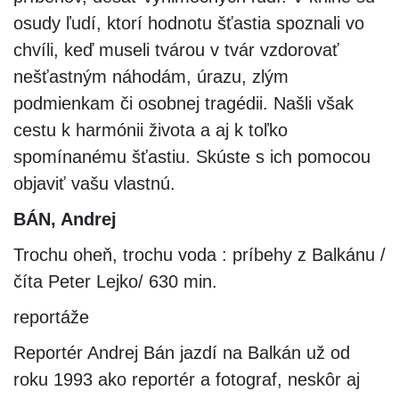
osudy ľudí, ktorí hodnotu šťastia spoznali vo
chvíli, keď museli tvárou v tvár vzdorovať
nešťastným náhodám, úrazu, zlým
podmienkam či osobnej tragédii. Našli však
cestu k harmónii života a aj k toľko
spomínanému šťastiu. Skúste s ich pomocou
objaviť vašu vlastnú.
BÁN, Andrej
Trochu oheň, trochu voda : príbehy z Balkánu /
číta Peter Lejko/ 630 min.
reportáže
Reportér Andrej Bán jazdí na Balkán už od
roku 1993 ako reportér a fotograf, neskôr aj