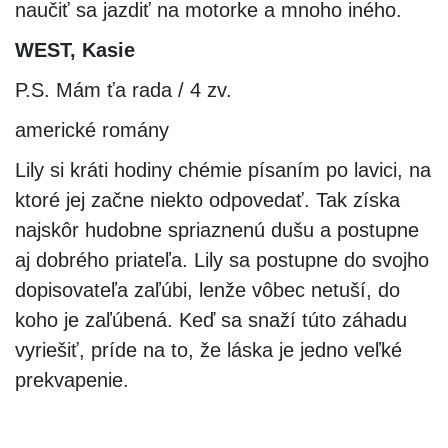
naučiť sa jazdiť na motorke a mnoho iného.
WEST, Kasie
P.S. Mám ťa rada / 4 zv.
americké romány
Lily si kráti hodiny chémie písaním po lavici, na
ktoré jej začne niekto odpovedať. Tak získa
najskôr hudobne spriaznenú dušu a postupne
aj dobrého priateľa. Lily sa postupne do svojho
dopisovateľa zaľúbi, lenže vôbec netuší, do
koho je zaľúbená. Keď sa snaží túto záhadu
vyriešiť, príde na to, že láska je jedno veľké
prekvapenie.