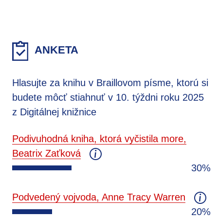
ANKETA
Hlasujte za knihu v Braillovom písme, ktorú si
budete môcť stiahnuť v 10. týždni roku 2025
z Digitálnej knižnice
Podivuhodná kniha, ktorá vyčistila more,
Beatrix Zaťková
30%
Podvedený vojvoda, Anne Tracy Warren
20%