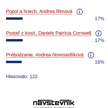
Popol a hriech, Andrea Rimová
17%
Posteľ z kostí, Daniels Patricia Cornwell
17%
Prebúdzanie, Andrea Novosedlíková
16%
Hlasovalo: 122