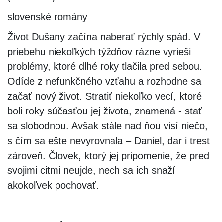
slovenské romány
Život Dušany začína naberať rýchly spád. V
priebehu niekoľkých týždňov rázne vyrieši
problémy, ktoré dlhé roky tlačila pred sebou.
Odíde z nefunkčného vzťahu a rozhodne sa
začať nový život. Stratiť niekoľko vecí, ktoré
boli roky súčasťou jej života, znamená - stať
sa slobodnou. Avšak stále nad ňou visí niečo,
s čím sa ešte nevyrovnala – Daniel, dar i trest
zároveň. Človek, ktorý jej pripomenie, že pred
svojimi citmi neujde, nech sa ich snaží
akokoľvek pochovať.