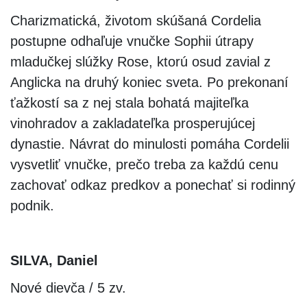
Charizmatická, životom skúšaná Cordelia
postupne odhaľuje vnučke Sophii útrapy
mladučkej slúžky Rose, ktorú osud zavial z
Anglicka na druhý koniec sveta. Po prekonaní
ťažkostí sa z nej stala bohatá majiteľka
vinohradov a zakladateľka prosperujúcej
dynastie. Návrat do minulosti pomáha Cordelii
vysvetliť vnučke, prečo treba za každú cenu
zachovať odkaz predkov a ponechať si rodinný
podnik.
SILVA, Daniel
Nové dievča / 5 zv.