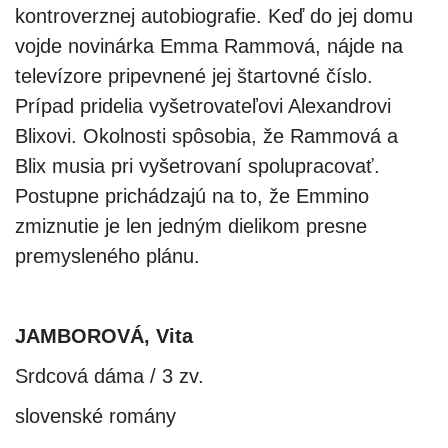
kontroverznej autobiografie. Keď do jej domu
vojde novinárka Emma Rammová, nájde na
televízore pripevnené jej štartovné číslo.
Prípad pridelia vyšetrovateľovi Alexandrovi
Blixovi. Okolnosti spôsobia, že Rammová a
Blix musia pri vyšetrovaní spolupracovať.
Postupne prichádzajú na to, že Emmino
zmiznutie je len jedným dielikom presne
premysleného plánu.
JAMBOROVÁ, Vita
Srdcová dáma / 3 zv.
slovenské romány