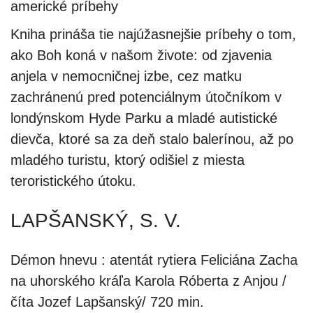
americké príbehy
Kniha prináša tie najúžasnejšie príbehy o tom,
ako Boh koná v našom živote: od zjavenia
anjela v nemocničnej izbe, cez matku
zachránenú pred potenciálnym útočníkom v
londýnskom Hyde Parku a mladé autistické
dievča, ktoré sa za deň stalo balerínou, až po
mladého turistu, ktorý odišiel z miesta
teroristického útoku.
LAPŠANSKÝ, S. V.
Démon hnevu : atentát rytiera Feliciána Zacha
na uhorského kráľa Karola Róberta z Anjou /
číta Jozef Lapšanský/ 720 min.