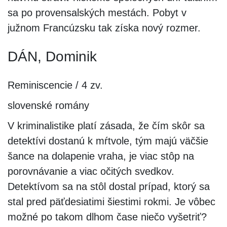
sa po provensalských mestách. Pobyt v
južnom Francúzsku tak získa nový rozmer.
DÁN, Dominik
Reminiscencie / 4 zv.
slovenské romány
V kriminalistike platí zásada, že čím skôr sa
detektívi dostanú k mŕtvole, tým majú väčšie
šance na dolapenie vraha, je viac stôp na
porovnávanie a viac očitých svedkov.
Detektívom sa na stôl dostal prípad, ktorý sa
stal pred päťdesiatimi šiestimi rokmi. Je vôbec
možné po takom dlhom čase niečo vyšetriť?