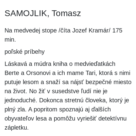
SAMOJLIK, Tomasz
Na medvedej stope /číta Jozef Kramár/ 175
min.
poľské príbehy
Láskavá a múdra kniha o medvieďatkách
Berte a Orsonovi a ich mame Tari, ktorá s nimi
putuje lesom a snaží sa nájsť bezpečné miesto
na život. No žiť v susedstve ľudí nie je
jednoduché. Dokonca stretnú človeka, ktorý je
plný zla. A popritom spoznajú aj ďalších
obyvateľov lesa a pomôžu vyriešiť detektívnu
zápletku.