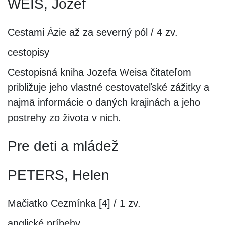
WEIS, Jozef
Cestami Ázie až za severný pól / 4 zv.
cestopisy
Cestopisná kniha Jozefa Weisa čitateľom
približuje jeho vlastné cestovateľské zážitky a
najmä informácie o daných krajinách a jeho
postrehy zo života v nich.
Pre deti a mládež
PETERS, Helen
Mačiatko Cezmínka [4] / 1 zv.
anglické príbehy