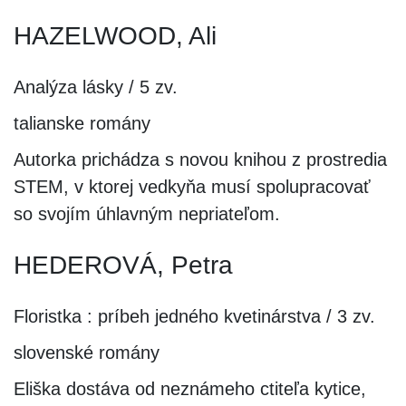
HAZELWOOD, Ali
Analýza lásky / 5 zv.
talianske romány
Autorka prichádza s novou knihou z prostredia
STEM, v ktorej vedkyňa musí spolupracovať
so svojím úhlavným nepriateľom.
HEDEROVÁ, Petra
Floristka : príbeh jedného kvetinárstva / 3 zv.
slovenské romány
Eliška dostáva od neznámeho ctiteľa kytice,