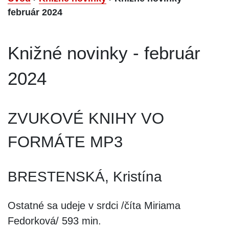
február 2024
Knižné novinky - február
2024
ZVUKOVÉ KNIHY VO
FORMÁTE MP3
BRESTENSKÁ, Kristína
Ostatné sa udeje v srdci /číta Miriama
Fedorková/ 593 min.