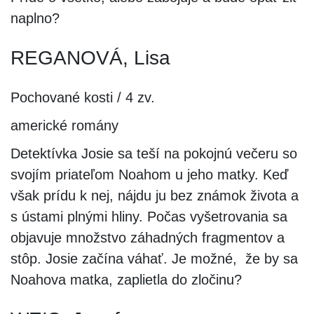
naplno?
REGANOVÁ, Lisa
Pochované kosti / 4 zv.
americké romány
Detektívka Josie sa teší na pokojnú večeru so
svojím priateľom Noahom u jeho matky. Keď
však prídu k nej, nájdu ju bez známok života a
s ústami plnými hliny. Počas vyšetrovania sa
objavuje množstvo záhadných fragmentov a
stôp. Josie začína váhať. Je možné, že by sa
Noahova matka, zaplietla do zločinu?