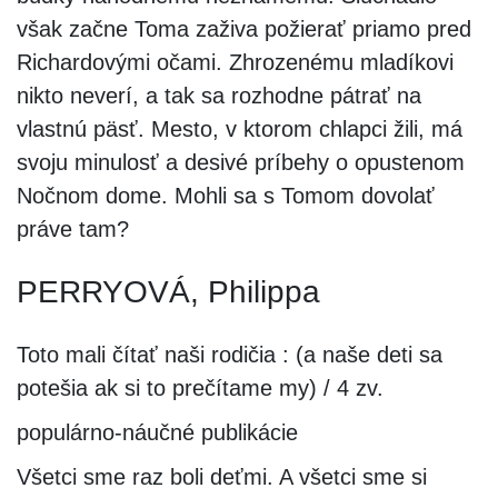
však začne Toma zaživa požierať priamo pred
Richardovými očami. Zhrozenému mladíkovi
nikto neverí, a tak sa rozhodne pátrať na
vlastnú päsť. Mesto, v ktorom chlapci žili, má
svoju minulosť a desivé príbehy o opustenom
Nočnom dome. Mohli sa s Tomom dovolať
práve tam?
PERRYOVÁ, Philippa
Toto mali čítať naši rodičia : (a naše deti sa
potešia ak si to prečítame my) / 4 zv.
populárno-náučné publikácie
Všetci sme raz boli deťmi. A všetci sme si