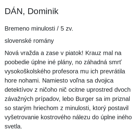
DÁN, Dominik
Bremeno minulosti / 5 zv.
slovenské romány
Nová vražda a zase v piatok! Krauz mal na
poobedie úplne iné plány, no záhadná smrť
vysokoškolského profesora mu ich prevrátila
hore nohami. Namiesto voľna sa dvojica
detektívov z ničoho nič ocitne uprostred dvoch
závažných prípadov, lebo Burger sa im priznal
so starým hriechom z minulosti, ktorý postavil
vyšetrovanie kostrového nálezu do úplne iného
svetla.