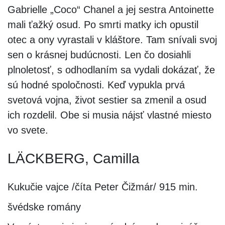
Gabrielle „Coco“ Chanel a jej sestra Antoinette
mali ťažký osud. Po smrti matky ich opustil
otec a ony vyrastali v kláštore. Tam snívali svoj
sen o krásnej budúcnosti. Len čo dosiahli
plnoletosť, s odhodlaním sa vydali dokázať, že
sú hodné spoločnosti. Keď vypukla prvá
svetová vojna, život sestier sa zmenil a osud
ich rozdelil. Obe si musia nájsť vlastné miesto
vo svete.
LÄCKBERG, Camilla
Kukučie vajce /číta Peter Čižmár/ 915 min.
švédske romány