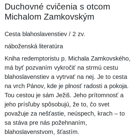
Duchovné cvičenia s otcom
Michalom Zamkovským
Cesta blahoslavenstiev / 2 zv.
náboženská literatúra
Kniha redemptoristu p. Michala Zamkovského,
má byť pozvaním vykročiť na strmú cestu
blahoslavenstiev a vytrvať na nej. Je to cesta
na vrch Pánov, kde je plnosť radosti a pokoja.
Tou cestou je sám Ježiš. Jeho prítomnosť a
jeho prísľuby spôsobujú, že to, čo svet
považuje za nešťastie, neúspech, krach – to
sa stáva pre nás požehnaním,
blahoslavenstvom, šťastím.