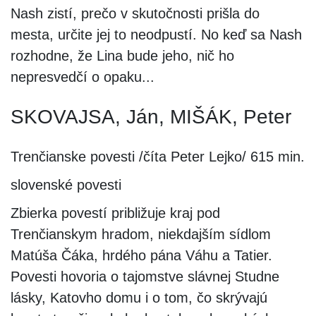
Nash zistí, prečo v skutočnosti prišla do
mesta, určite jej to neodpustí. No keď sa Nash
rozhodne, že Lina bude jeho, nič ho
nepresvedčí o opaku...
SKOVAJSA, Ján, MIŠÁK, Peter
Trenčianske povesti /číta Peter Lejko/ 615 min.
slovenské povesti
Zbierka povestí približuje kraj pod
Trenčianskym hradom, niekdajším sídlom
Matúša Čáka, hrdého pána Váhu a Tatier.
Povesti hovoria o tajomstve slávnej Studne
lásky, Katovho domu i o tom, čo skrývajú