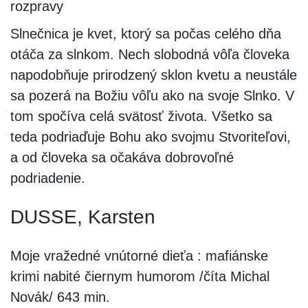
rozpravy
Slnečnica je kvet, ktorý sa počas celého dňa
otáča za slnkom. Nech slobodná vôľa človeka
napodobňuje prirodzený sklon kvetu a neustále
sa pozerá na Božiu vôľu ako na svoje Slnko. V
tom spočíva celá svätosť života. Všetko sa
teda podriaďuje Bohu ako svojmu Stvoriteľovi,
a od človeka sa očakáva dobrovoľné
podriadenie.
DUSSE, Karsten
Moje vražedné vnútorné dieťa : mafiánske
krimi nabité čiernym humorom /číta Michal
Novák/ 643 min.