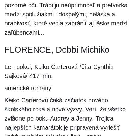
pozorné oči. Trápi ju neúprimnosť a pretvárka
medzi spolužiakmi i dospelými, neláska a
hrabivosť, ktoré vedia zabrániť aj láske medzi
zaľúbencami...
FLORENCE, Debbi Michiko
Len pokoj, Keiko Carterová /číta Cynthia
Sajková/ 417 min.
americké romány
Keiko Carterovú čaká začiatok nového
školského roka a nové výzvy. Verí, že všetko
zvládne po boku Audrey a Jenny. Trojica
najlepších kamarátok je pripravená vyriešiť