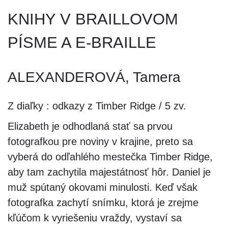
KNIHY V BRAILLOVOM
PÍSME A E-BRAILLE
ALEXANDEROVÁ, Tamera
Z diaľky : odkazy z Timber Ridge / 5 zv.
Elizabeth je odhodlaná stať sa prvou
fotografkou pre noviny v krajine, preto sa
vyberá do odľahlého mestečka Timber Ridge,
aby tam zachytila majestátnosť hôr. Daniel je
muž spútaný okovami minulosti. Keď však
fotografka zachytí snímku, ktorá je zrejme
kľúčom k vyriešeniu vraždy, vystaví sa