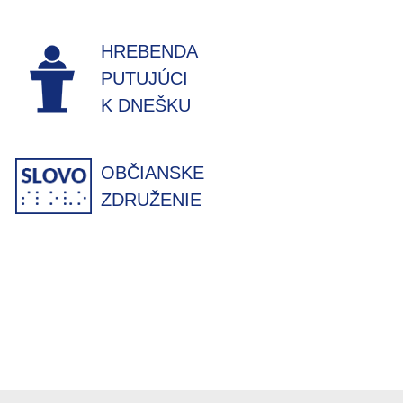
HREBENDA
PUTUJÚCI
K DNEŠKU
OBČIANSKE
ZDRUŽENIE