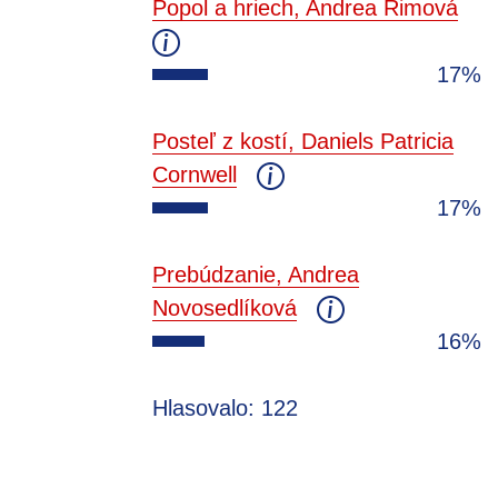
Popol a hriech, Andrea Rimová
17%
Posteľ z kostí, Daniels Patricia
Cornwell
17%
Prebúdzanie, Andrea
Novosedlíková
16%
Hlasovalo: 122