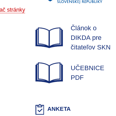
ač stránky
Článok o
DIKDA pre
čitateľov SKN
UČEBNICE
PDF
ANKETA