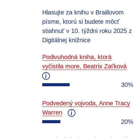
Hlasujte za knihu v Braillovom
písme, ktorú si budete môcť
stiahnuť v 10. týždni roku 2025 z
Digitálnej knižnice
Podivuhodná kniha, ktorá
vyčistila more, Beatrix Zaťková
30%
Podvedený vojvoda, Anne Tracy
Warren
20%