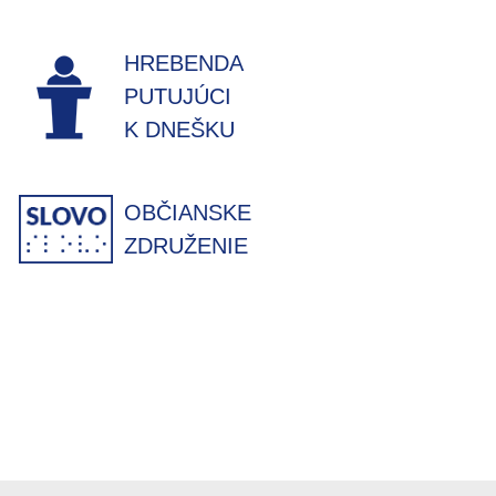
HREBENDA
PUTUJÚCI
K DNEŠKU
OBČIANSKE
ZDRUŽENIE