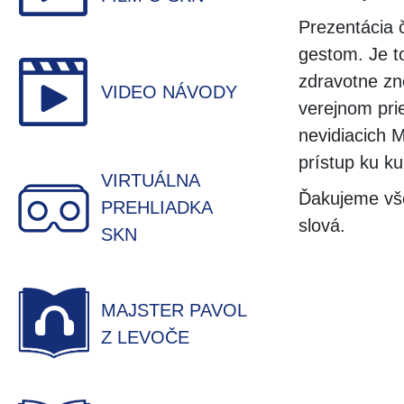
Prezentácia 
gestom. Je to
zdravotne zn
VIDEO NÁVODY
verejnom prie
nevidiacich 
prístup ku ku
VIRTUÁLNA
Ďakujeme vš
PREHLIADKA
slová.
SKN
MAJSTER PAVOL
Z LEVOČE