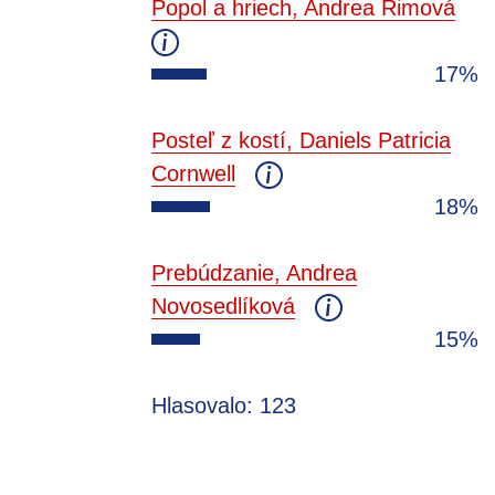
Popol a hriech, Andrea Rimová
17%
Posteľ z kostí, Daniels Patricia
Cornwell
18%
Prebúdzanie, Andrea
Novosedlíková
15%
Hlasovalo: 123