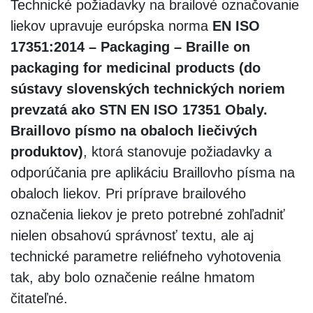
Technické požiadavky na brailové označovanie
liekov upravuje európska norma
EN ISO
17351:2014 – Packaging – Braille on
packaging for medicinal products (do
sústavy slovenských technických noriem
prevzatá ako STN EN ISO 17351 Obaly.
Braillovo písmo na obaloch liečivých
produktov)
, ktorá stanovuje požiadavky a
odporúčania pre aplikáciu Braillovho písma na
obaloch liekov. Pri príprave brailového
označenia liekov je preto potrebné zohľadniť
nielen obsahovú správnosť textu, ale aj
technické parametre reliéfneho vyhotovenia
tak, aby bolo označenie reálne hmatom
čitateľné.