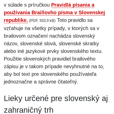
v súlade s príručkou
Pravidlá písania a
používania Braillovho písma v Slovenskej
republike.
Toto pravidlo sa
(PDF, 933,9 kB)
vzťahuje na všetky prípady, v ktorých sa v
brailovom označení nachádza slovenský
názov, slovenské slová, slovenské skratky
alebo iné jazykové prvky slovenského textu.
Použitie slovenských pravidiel brailového
zápisu je v takom prípade nevyhnutné na to,
aby bol text pre slovenského používateľa
jednoznačne a správne čitateľný.
Lieky určené pre slovenský aj
zahraničný trh