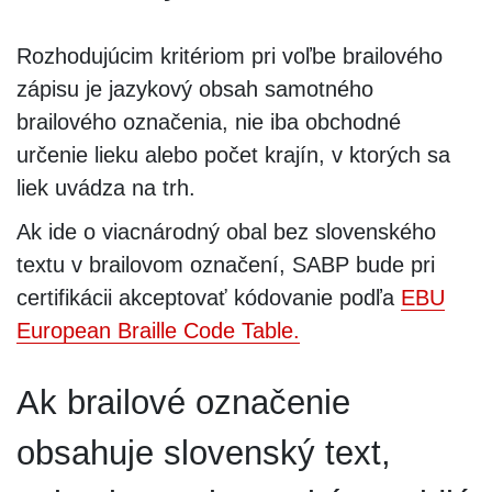
Rozhodujúcim kritériom pri voľbe brailového
zápisu je jazykový obsah samotného
brailového označenia, nie iba obchodné
určenie lieku alebo počet krajín, v ktorých sa
liek uvádza na trh.
Ak ide o viacnárodný obal bez slovenského
textu v brailovom označení, SABP bude pri
certifikácii akceptovať kódovanie podľa
EBU
European Braille Code Table.
Ak brailové označenie
obsahuje slovenský text,