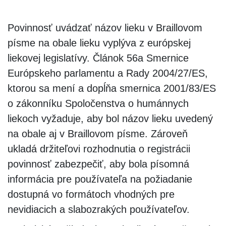
Povinnosť uvádzať názov lieku v Braillovom
písme na obale lieku vyplýva z európskej
liekovej legislatívy. Článok 56a Smernice
Európskeho parlamentu a Rady 2004/27/ES,
ktorou sa mení a dopĺňa smernica 2001/83/ES
o zákonníku Spoločenstva o humánnych
liekoch vyžaduje, aby bol názov lieku uvedený
na obale aj v Braillovom písme. Zároveň
ukladá držiteľovi rozhodnutia o registrácii
povinnosť zabezpečiť, aby bola písomná
informácia pre používateľa na požiadanie
dostupná vo formátoch vhodných pre
nevidiacich a slabozrakých používateľov.