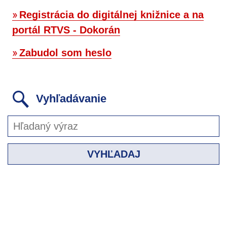
Registrácia do digitálnej knižnice a na
portál RTVS - Dokorán
Zabudol som heslo
Vyhľadávanie
VYHĽADAJ