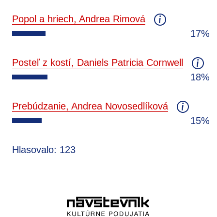
Popol a hriech, Andrea Rimová
17%
Posteľ z kostí, Daniels Patricia Cornwell
18%
Prebúdzanie, Andrea Novosedlíková
15%
Hlasovalo: 123