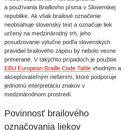
a používania Braillovho písma v Slovenskej
republike. Ak však brailové označenie
neobsahuje slovenský text a označuje liek
určený na medzinárodný trh, jeho
posudzovanie výlučne podľa slovenských
pravidiel brailového zápisu by nebolo vecne
primerané. V takýchto prípadoch je použitie
EBU European Braille Code Table
vhodným a
akceptovateľným riešením, ktoré podporuje
jednotnú interpretáciu znakov v
medzinárodnom prostredí.
Povinnosť brailového
označovania liekov