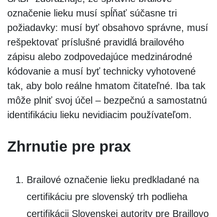
označenie lieku musí spĺňať súčasne tri
požiadavky: musí byť obsahovo správne, musí
rešpektovať príslušné pravidlá brailového
zápisu alebo zodpovedajúce medzinárodné
kódovanie a musí byť technicky vyhotovené
tak, aby bolo reálne hmatom čitateľné. Iba tak
môže plniť svoj účel – bezpečnú a samostatnú
identifikáciu lieku nevidiacim používateľom.
Zhrnutie pre prax
Brailové označenie lieku predkladané na
certifikáciu pre slovenský trh podlieha
certifikácii Slovenskej autority pre Braillovo