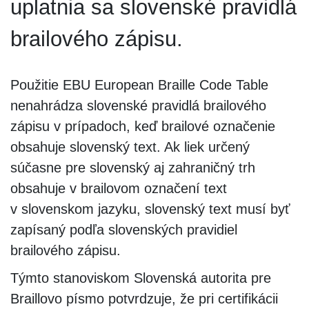
uplatnia sa slovenské pravidlá
brailového zápisu.
Použitie EBU European Braille Code Table
nenahrádza slovenské pravidlá brailového
zápisu v prípadoch, keď brailové označenie
obsahuje slovenský text. Ak liek určený
súčasne pre slovenský aj zahraničný trh
obsahuje v brailovom označení text
v slovenskom jazyku, slovenský text musí byť
zapísaný podľa slovenských pravidiel
brailového zápisu.
Týmto stanoviskom Slovenská autorita pre
Braillovo písmo potvrdzuje, že pri certifikácii