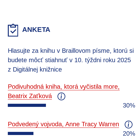
ANKETA
Hlasujte za knihu v Braillovom písme, ktorú si
budete môcť stiahnuť v 10. týždni roku 2025
z Digitálnej knižnice
Podivuhodná kniha, ktorá vyčistila more,
Beatrix Zaťková
30%
Podvedený vojvoda, Anne Tracy Warren
20%