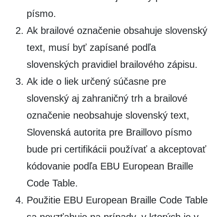
písmo.
Ak brailové označenie obsahuje slovenský
text, musí byť zapísané podľa
slovenských pravidiel brailového zápisu.
Ak ide o liek určený súčasne pre
slovenský aj zahraničný trh a brailové
označenie neobsahuje slovenský text,
Slovenská autorita pre Braillovo písmo
bude pri certifikácii používať a akceptovať
kódovanie podľa EBU European Braille
Code Table.
Použitie EBU European Braille Code Table
sa nevzťahuje na prípady, v ktorých je v