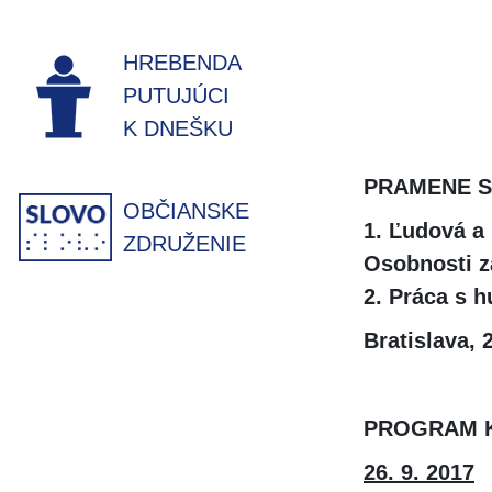
HREBENDA
PUTUJÚCI
K DNEŠKU
PRAMENE S
OBČIANSKE
1. Ľudová a
ZDRUŽENIE
Osobnosti z
2. Práca s 
Bratislava, 2
PROGRAM 
26. 9. 2017