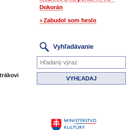
Dokorán
Zabudol som heslo
Vyhľadávanie
trákovi
VYHĽADAJ