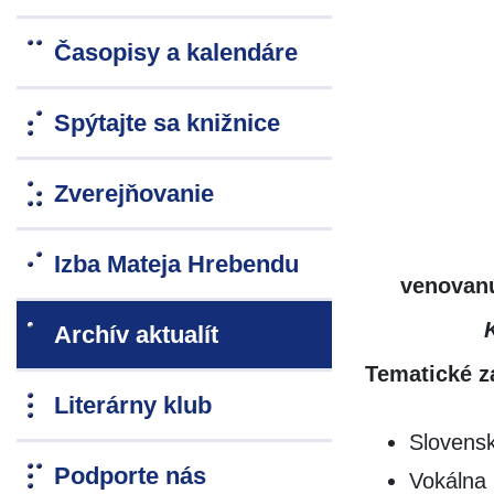
Časopisy a kalendáre
Spýtajte sa knižnice
Zverejňovanie
Izba Mateja Hrebendu
venovanú
Archív aktualít
Tematické z
Literárny klub
Slovensk
Podporte nás
Vokálna